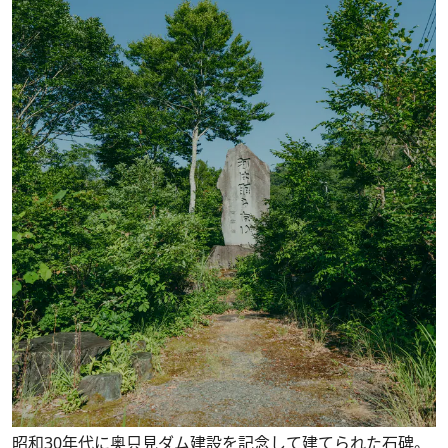
昭和30年代に奥只見ダム建設を記念して建てられた石碑。