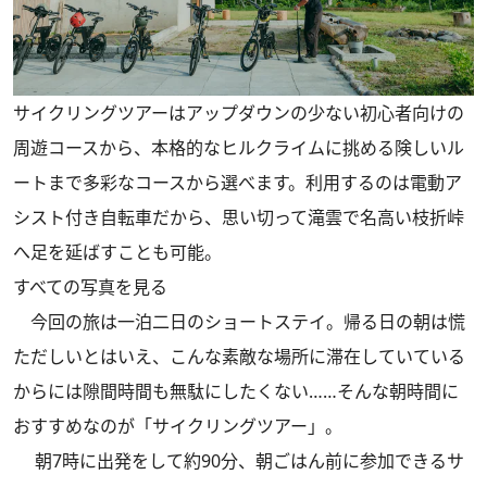
サイクリングツアーはアップダウンの少ない初心者向けの
周遊コースから、本格的なヒルクライムに挑める険しいル
ートまで多彩なコースから選べます。利用するのは電動ア
シスト付き自転車だから、思い切って滝雲で名高い枝折峠
へ足を延ばすことも可能。
すべての写真を見る
今回の旅は一泊二日のショートステイ。帰る日の朝は慌
ただしいとはいえ、こんな素敵な場所に滞在していている
からには隙間時間も無駄にしたくない……そんな朝時間に
おすすめなのが「サイクリングツアー」。
朝7時に出発をして約90分、朝ごはん前に参加できるサ