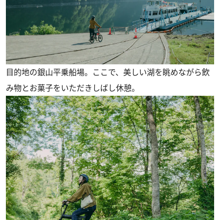
目的地の銀山平乗船場。ここで、美しい湖を眺めながら飲
み物とお菓子をいただきしばし休憩。