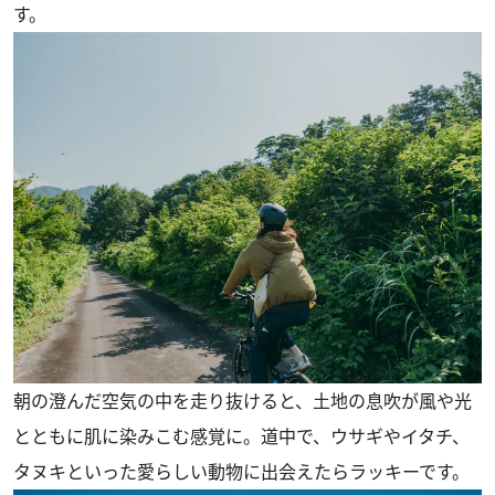
す。
朝の澄んだ空気の中を走り抜けると、土地の息吹が風や光
とともに肌に染みこむ感覚に。道中で、ウサギやイタチ、
タヌキといった愛らしい動物に出会えたらラッキーです。