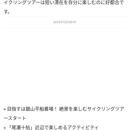
イクリングツアーは短い滞在を存分に楽しむのに好都合で
す。
ADVERTISEMENT
»
目指すは銀山平船着場！ 絶景を楽しむサイクリングツア
ースタート
»
「尾瀬十帖」近辺で楽しめるアクティビティ