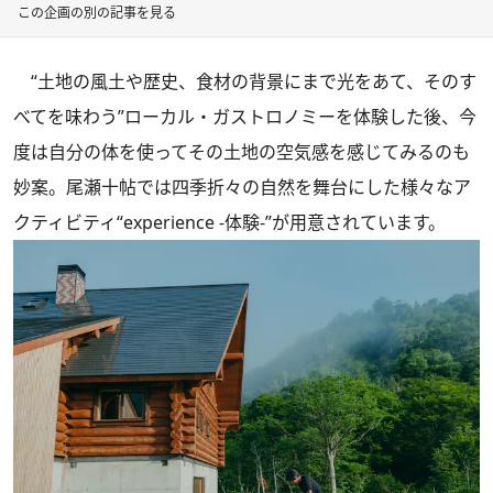
この企画の別の記事を見る
“土地の風土や歴史、食材の背景にまで光をあて、そのす
べてを味わう”ローカル・ガストロノミーを体験した後、今
度は自分の体を使ってその土地の空気感を感じてみるのも
妙案。尾瀬十帖では四季折々の自然を舞台にした様々なア
クティビティ“experience -体験-”が用意されています。