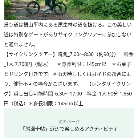
帰り道は銀山平内にある原生林の道を抜ける。この美しい
道は特別なゲートがありサイクリングツアーに参加しない
と通れません。
【サイクリングツアー】時間_7:00〜8:30（約90分） 料金
_1人 7,700円（税込） ＊身長制限：145cm以 ＊お菓子
とドリンク付きです。＊雨天時もしくはガイドの都合によ
り、催行不可の場合がございます。 【レンタサイクリン
グ】貸し出し可能時間_6:30〜17:00 料金_1人 90分 1,650
円（税込）＊身長制限：145cm以上
次のページ
「尾瀬十帖」近辺で楽しめるアクティビティ