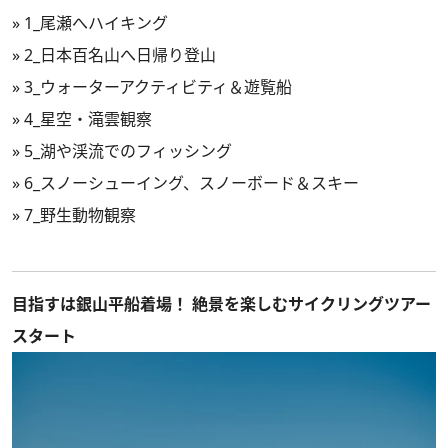
»
1_尾瀬へハイキング
»
2_日本百名山へ日帰り登山
»
3_ウォーターアクティビティ＆遊覧船
»
4_星空・滝雲観察
»
5_湖や渓流でのフィッシング
»
6_スノーシューイング、スノーボード＆スキー
»
7_野生動物観察
目指すは銀山平船着場！ 絶景を楽しむサイクリングツアー
スタート