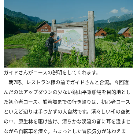
ガイドさんがコースの説明をしてくれます。
朝7時、レストラン棟の前でガイドさんと合流。今回選
んだのはアップダウンの少ない銀山平乗船場を目的地とし
た初心者コース。船着場までの行き帰りは、初心者コース
といえど辺りは手つかずの大自然です。清々しい朝の空気
の中、原生林を駆け抜け、清らかな渓流の音に耳を澄ませ
ながら自転車を漕ぐ。ちょっとした冒険気分が味わえま