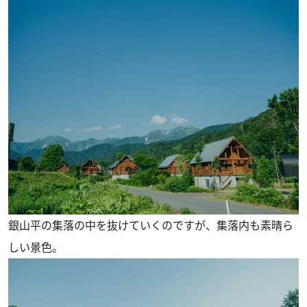
銀山平の集落の中を抜けていくのですが、集落内も素晴ら
しい景色。