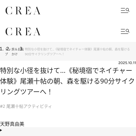
トッ
旅＆お出
特別な小径を抜けて...《秘境宿でネイチャー体験》尾瀬十帖の朝、森を駆ける
プ
かけ
90分サイクリングツアーへ！
2025.10.11
特別な小径を抜けて...《秘境宿でネイチャー
体験》尾瀬十帖の朝、森を駆ける90分サイク
リングツアーへ！
#2 尾瀬十帖アクティビティ
天野真由美