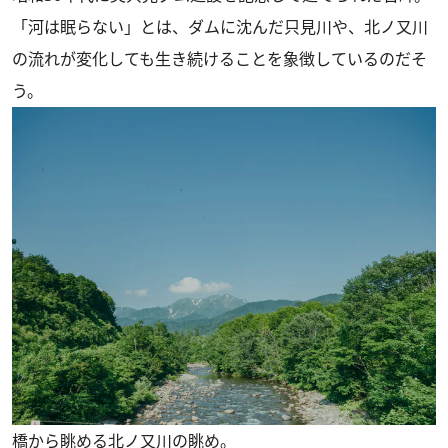
「河は眠らない」とは、ダムに沈んだ只見川や、北ノ又川
の流れが変化しても生き続けることを象徴しているのだそ
う。
橋から眺める北ノ又川の眺め。