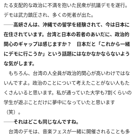
たる支配的な政治に不満を抱いた民衆が抗議デモを遂行。
デモは武力鎮圧され、多くの死者が出た。
──高妍さんは、沖縄での留学を経験されて、今は日本に
在住されています。台湾と日本の若者のあいだに、政治的
関心のギャップは感じますか？ 日本だと「これから一緒
にデモに行こうか」という話題にはなかなかならないよう
な気がします。
もちろん、台湾の人全員が政治的関心が高いわけではな
いんですよ。政治のことについて考えたことがない人もた
くさんいると思います。私が通っていた大学も7割くらいの
学生が遊ぶことだけに夢中になっていたと思います
（笑）。
──それはどこも同じなんですね。
台湾のデモは、音楽フェスが一緒に開催されることも多