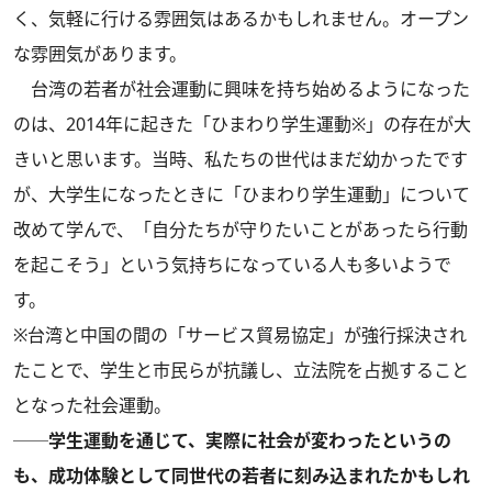
く、気軽に行ける雰囲気はあるかもしれません。オープン
な雰囲気があります。
台湾の若者が社会運動に興味を持ち始めるようになった
のは、2014年に起きた「ひまわり学生運動※」の存在が大
きいと思います。当時、私たちの世代はまだ幼かったです
が、大学生になったときに「ひまわり学生運動」について
改めて学んで、「自分たちが守りたいことがあったら行動
を起こそう」という気持ちになっている人も多いようで
す。
※台湾と中国の間の「サービス貿易協定」が強行採決され
たことで、学生と市民らが抗議し、立法院を占拠すること
となった社会運動。
──学生運動を通じて、実際に社会が変わったというの
も、成功体験として同世代の若者に刻み込まれたかもしれ