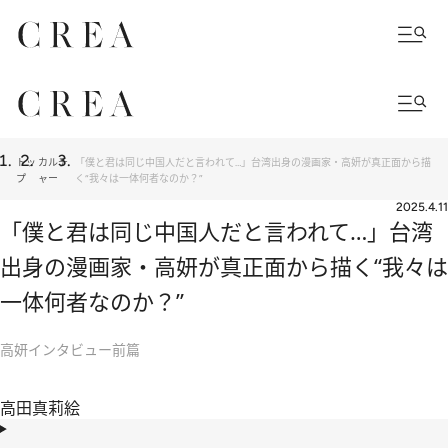
トッ
カルチ
「僕と君は同じ中国人だと言われて…」台湾出身の漫画家・高妍が真正面から描
プ
ャー
く“我々は一体何者なのか？”
2025.4.11
「僕と君は同じ中国人だと言われて…」台湾
出身の漫画家・高妍が真正面から描く“我々は
一体何者なのか？”
高妍インタビュー前篇
高田真莉絵