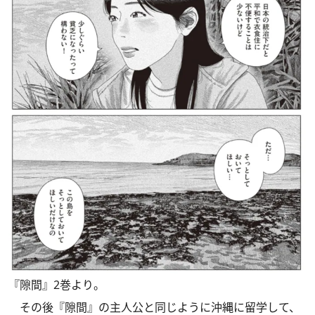
『隙間』2巻より。
その後『隙間』の主人公と同じように沖縄に留学して、