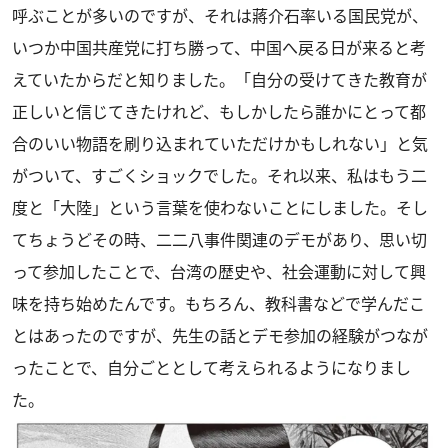
呼ぶことが多いのですが、それは蔣介石率いる国民党が、
いつか中国共産党に打ち勝って、中国へ戻る日が来ると考
えていたからだと知りました。「自分の受けてきた教育が
正しいと信じてきたけれど、もしかしたら誰かにとって都
合のいい物語を刷り込まれていただけかもしれない」と気
がついて、すごくショックでした。それ以来、私はもう二
度と「大陸」という言葉を使わないことにしました。そし
てちょうどその時、二二八事件関連のデモがあり、思い切
って参加したことで、台湾の歴史や、社会運動に対して興
味を持ち始めたんです。もちろん、教科書などで学んだこ
とはあったのですが、先生の話とデモ参加の経験がつなが
ったことで、自分ごととして考えられるようになりまし
た。