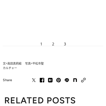
1
2
3
文=高田真莉絵 写真=平松市聖
カルチャー
Share
RELATED POSTS