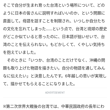
そこで自分が生まれ育った台湾という場所について、どの
ように日本の皆さんに説明すればいいのか、という問題に
直面して。母語を話すことを制限され、いつしか自分たち
の文化を忘れてしまった……という点で、台湾と琉球の歴史
がどこか似ていると思ったのに、日本語が拙いせいで、台
湾のことを伝えられない。もどかしくて、くやしい気持ち
を抱えていました。
そのときに「いつか、台湾のことだけでなく、沖縄の問
題も取り上げた物語を描きたい。自分の物語を通してみん
なに伝えたい」と決意したんです。6年越しの思いが実現し
て、描かせてもらえることになりました。
ADVERTISEMENT
※第二次世界大戦後の台湾では、中華民国政府の長年にわ