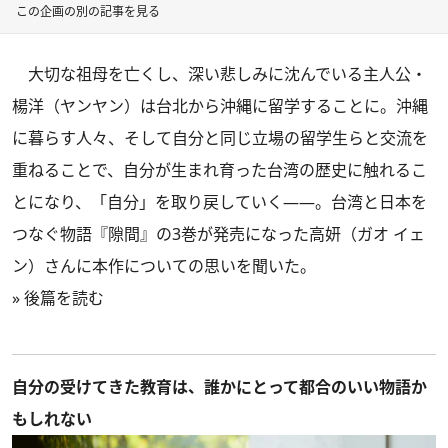
この企画の別の記事を見る
大切な祖母を亡くし、深い悲しみに沈んでいる主人公・
楊洋（ヤンヤン）は台北から沖縄に留学することに。沖縄
に暮らす人々、そして自分と同じ立場の留学生らと交流を
重ねることで、自分が生まれ育った台湾の歴史に触れるこ
とになり、「自分」を取り戻していく——。台湾と日本を
つなぐ物語『隙間』の3巻が発売になった高妍（ガオ イェ
ン）さんに本作についての思いを聞いた。
»
後篇を読む
自分の受けてきた教育は、誰かにとって都合のいい物語か
もしれない