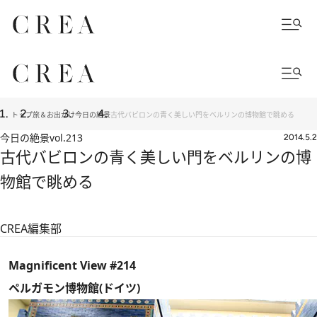
トップ
旅＆お出かけ
今日の絶景
古代バビロンの青く美しい門をベルリンの博物館で眺める
今日の絶景
vol.213
2014.5.2
古代バビロンの青く美しい門をベルリンの博
物館で眺める
CREA編集部
Magnificent View #214
ペルガモン博物館(ドイツ)