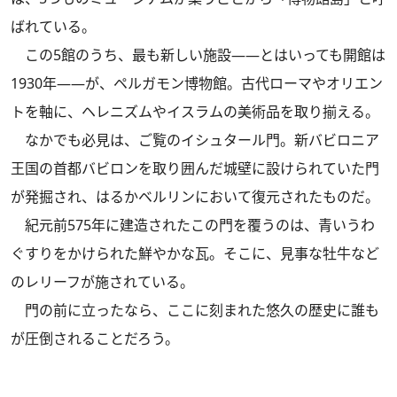
ばれている。
この5館のうち、最も新しい施設――とはいっても開館は
1930年――が、ペルガモン博物館。古代ローマやオリエン
トを軸に、ヘレニズムやイスラムの美術品を取り揃える。
なかでも必見は、ご覧のイシュタール門。新バビロニア
王国の首都バビロンを取り囲んだ城壁に設けられていた門
が発掘され、はるかベルリンにおいて復元されたものだ。
紀元前575年に建造されたこの門を覆うのは、青いうわ
ぐすりをかけられた鮮やかな瓦。そこに、見事な牡牛など
のレリーフが施されている。
門の前に立ったなら、ここに刻まれた悠久の歴史に誰も
が圧倒されることだろう。