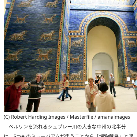
(C) Robert Harding Images / Masterfile / amanaimages
ベルリンを流れるシュプレー川の大きな中州の北半分
は、5つものミュージアムが集うことから「博物館島」と呼