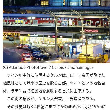
(C) Atlantide Phototravel / Corbis / amanaimages
ライン川中流に位置するケルンは、ローマ帝国が設けた
植民地として以来の歴史を誇る古都。ケルンという地名自
体、ラテン語で植民地を意味する言葉に由来する。
この街の象徴が、ケルン大聖堂。世界遺産である。
その歴史は遠く4世紀にまでさかのぼるが、高さ157mに