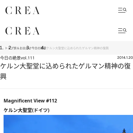
トップ
旅＆お出かけ
今日の絶景
ケルン大聖堂に込められたゲルマン精神の復興
今日の絶景
vol.111
2014.1.20
ケルン大聖堂に込められたゲルマン精神の復
興
Magnificent View #112
ケルン大聖堂(ドイツ)