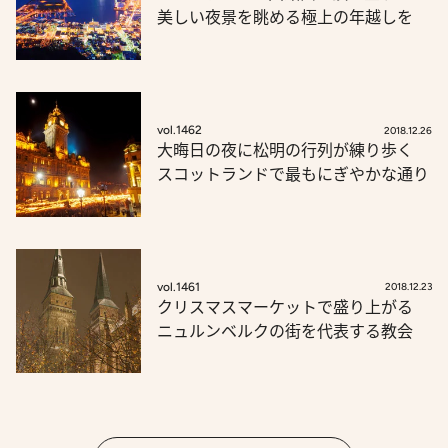
美しい夜景を眺める極上の年越しを
vol.1462
2018.12.26
大晦日の夜に松明の行列が練り歩く
スコットランドで最もにぎやかな通り
vol.1461
2018.12.23
クリスマスマーケットで盛り上がる
ニュルンベルクの街を代表する教会