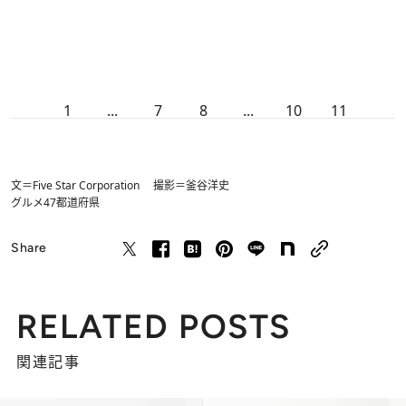
1
...
7
8
...
10
11
文＝Five Star Corporation 撮影＝釜谷洋史
グルメ
47都道府県
Share
RELATED POSTS
関連記事