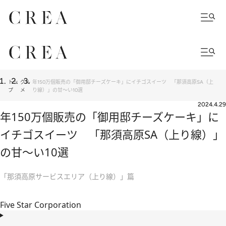
トッ
グル
年150万個販売の「御用邸チーズケーキ」にイチゴスイーツ 「那須高原SA（上
プ
メ
り線）」の甘～い10選
2024.4.29
年150万個販売の「御用邸チーズケーキ」に
イチゴスイーツ 「那須高原SA（上り線）」
の甘～い10選
「那須高原サービスエリア（上り線）」篇
Five Star Corporation