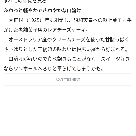
すべての写真を見る
ふわっと軽やかでさわやかな口溶け
大正14（1925）年に創業し、昭和天皇への献上菓子も手
がけた老舗菓子店のレアチーズケーキ。
オーストラリア産のクリームチーズを使った甘酸っぱく
さっぱりとした正統派の味わいは幅広い層から好まれる。
口溶けが軽いので食べ飽きることがなく、スイーツ好き
ならワンホールぺろりと平らげてしまうかも。
ADVERTISEMENT