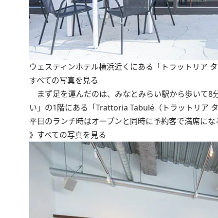
ウェスティンホテル横浜近くにある「トラットリア 
すべての写真を見る
まず足を運んだのは、みなとみらい駅から歩いて8分、ウ
い」の1階にある「Trattoria Tabulé（トラ
平日のランチ時はオープンと同時に予約客で満席にな
》
すべての写真を見る