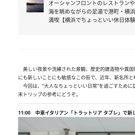
オーシャンフロントのレストランや
海を眺めながらの足湯で港町・横
満喫【横浜でちょっといい休日体
美しい夜景や洗練された景観、歴史的建造物や異国
にも新しいことにも敏感なこの街で、近年、新名所と
今回は、“大⼈なちょっといい日常”を過ごすために
末トリップの参考にどうぞ。
11:00 中東イタリアン「トラットリア タブレ」で