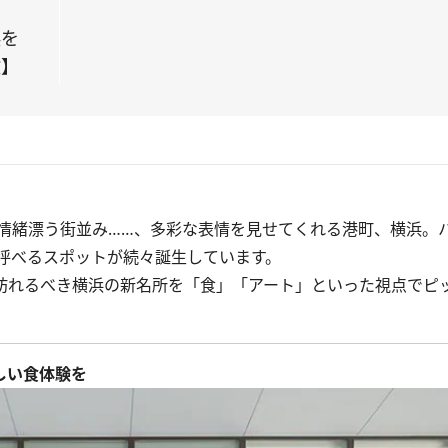
浜を
験】
情緒漂う街並み……、多彩な表情を見せてくれる港町、横浜。
呼べるスポットが続々誕生しています。
訪れるべき横浜の新名所を「食」「アート」といった視点でピ
新しい食体験を