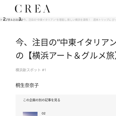
トップ
旅＆お出かけ
今、注目の“中東イタリアン”を堪能し 新しい横浜を満喫！ 週末トリップに 
今、注目の“中東イタリアン
の【横浜アート＆グルメ旅
横浜新スポット #1
桐生奈奈子
この企画の別の記事を見る
02