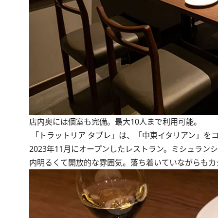
店内奥には個室も完備。最大10人まで利用可能。
「トラットリア タブレ」は、「中東イタリアン」を
2023年11月にオープンしたレストラン。ミシュラ
内明るくて開放的な雰囲気。落ち着いていながらもカ