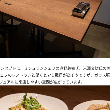
コンセプトに、ミシュランシェフの奥野義幸氏、米澤文雄氏の
ンシェフのレストランと聞くと少し敷居が高そうですが、ガラス
ジュアルに来店しやすい空間が広がっています。