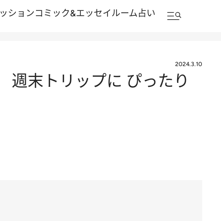
ッション
コミック&エッセイルーム
占い
2024.3.10
 週末トリップに ぴったり