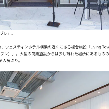
タブレ」。
ェスティンホテル横浜の近くにある複合施設「Living To
ットリア タブレ）」。大型の商業施設からは少し離れた場所にあるも
る人気ぶり。