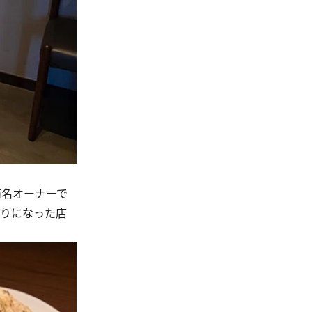
両名オーナーで
張りになった店