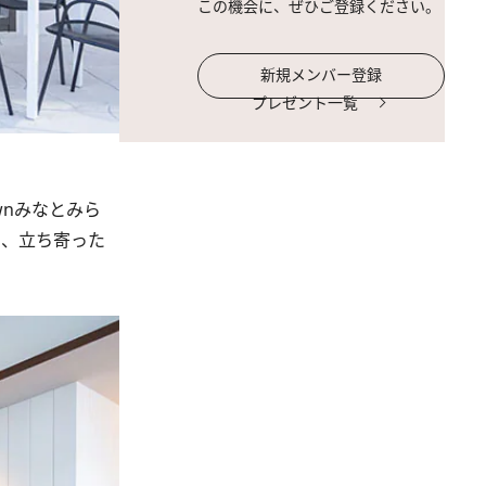
この機会に、ぜひご登録ください。
新規メンバー登録
プレゼント一覧
wnみなとみら
のの、立ち寄った