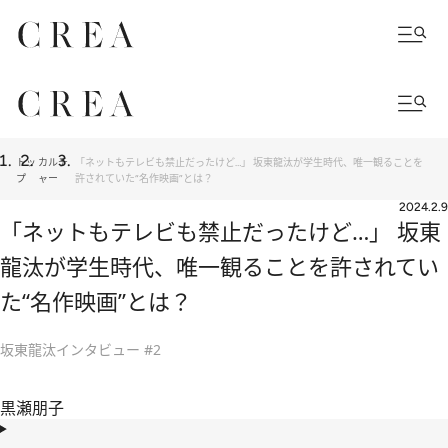
トッ
カルチ
「ネットもテレビも禁止だったけど…」 坂東龍汰が学生時代、唯一観ることを
プ
ャー
許されていた“名作映画”とは？
2024.2.9
「ネットもテレビも禁止だったけど…」 坂東
龍汰が学生時代、唯一観ることを許されてい
た“名作映画”とは？
坂東龍汰インタビュー #2
黒瀬朋子