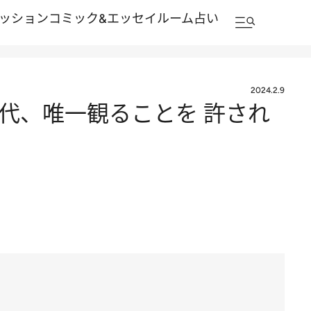
ッション
コミック&エッセイルーム
占い
2024.2.9
代、唯一観ることを 許され