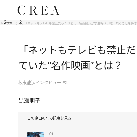
トップ
カルチャー
「ネットもテレビも禁止だったけど…」 坂東龍汰が学生時代、唯一観ることを許さ
「ネットもテレビも禁止だ
ていた“名作映画”とは？
坂東龍汰インタビュー #2
黒瀬朋子
この企画の別の記事を見る
01