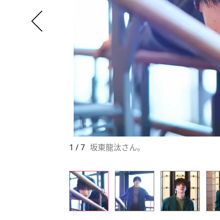
1 / 7
坂東龍汰さん。