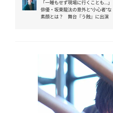
「一睡もせず現場に行くことも…」
俳優・坂東龍汰の意外と“小心者”な
素顔とは？ 舞台『う蝕』に出演