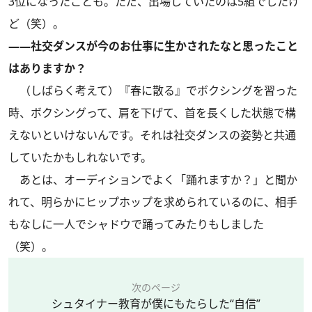
3位になったことも。ただ、出場していたのは5組でしたけ
ど（笑）。
――社交ダンスが今のお仕事に生かされたなと思ったこと
はありますか？
（しばらく考えて）『春に散る』でボクシングを習った
時、ボクシングって、肩を下げて、首を長くした状態で構
えないといけないんです。それは社交ダンスの姿勢と共通
していたかもしれないです。
あとは、オーディションでよく「踊れますか？」と聞か
れて、明らかにヒップホップを求められているのに、相手
もなしに一人でシャドウで踊ってみたりもしました
（笑）。
次のページ
シュタイナー教育が僕にもたらした“自信”