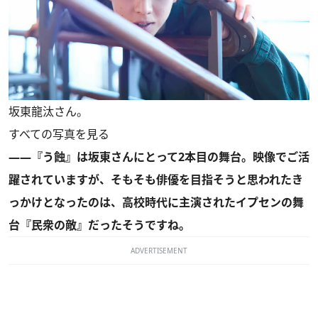
坂東龍汰さん。
すべての写真を見る
――『う蝕』は坂東さんにとって2本目の舞台。映像でご活
躍されていますが、そもそも俳優を目指そうと思われたき
っかけとなったのは、高校時代に主演されたイプセンの舞
台『民衆の敵』だったそうですね。
ADVERTISEMENT