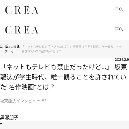
トッ
カルチ
「ネットもテレビも禁止だったけど…」 坂東龍汰が学生時代、唯一観ることを
プ
ャー
許されていた“名作映画”とは？
2024.2.9
「ネットもテレビも禁止だったけど…」 坂東
龍汰が学生時代、唯一観ることを許されてい
た“名作映画”とは？
坂東龍汰インタビュー #2
黒瀬朋子