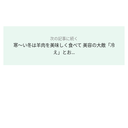
次の記事に続く
寒～い冬は羊肉を美味しく食べて 美容の大敵「冷
え」とお...