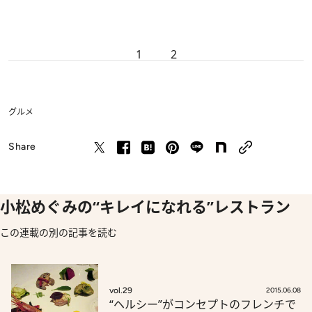
1
2
グルメ
Share
小松めぐみの“キレイになれる”レストラン
この連載の別の記事を読む
vol.29
2015.06.08
“ヘルシー”がコンセプトのフレンチで