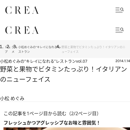
トッ
グル
小松めぐみの“キレイになれる”レ
野菜と果物でビタミンたっぷり！イタリアンのニ
プ
メ
ストラン
ューフェイス
小松めぐみの“キレイになれる”レストラン
vol.07
2014.1.14
野菜と果物でビタミンたっぷり！イタリアン
のニューフェイス
小松 めぐみ
この記事を1ページ目から読む（2/2ページ目）
フレッシュかつアグレッシブなお味と雰囲気！