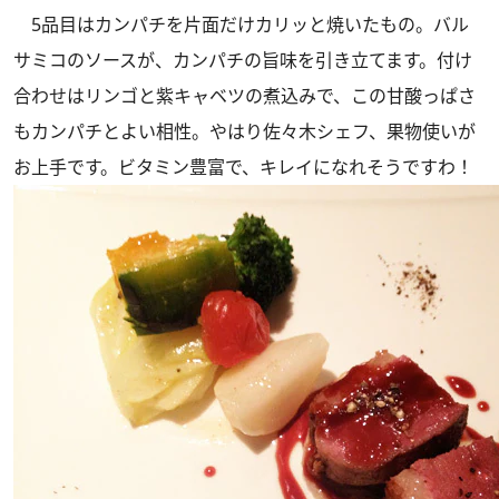
5品目はカンパチを片面だけカリッと焼いたもの。バル
サミコのソースが、カンパチの旨味を引き立てます。付け
合わせはリンゴと紫キャベツの煮込みで、この甘酸っぱさ
もカンパチとよい相性。やはり佐々木シェフ、果物使いが
お上手です。ビタミン豊富で、キレイになれそうですわ！