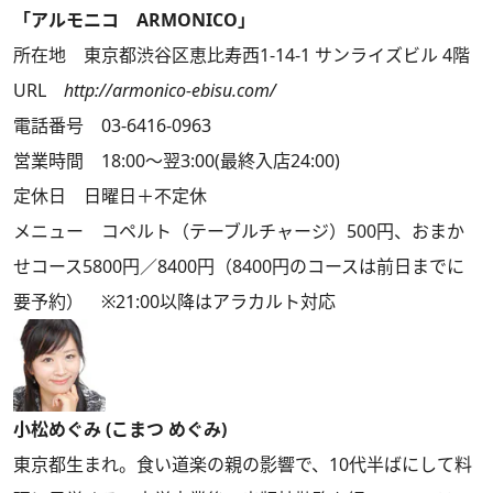
「アルモニコ ARMONICO」
所在地 東京都渋谷区恵比寿西1-14-1 サンライズビル 4階
URL
http://armonico-ebisu.com/
電話番号 03-6416-0963
営業時間 18:00～翌3:00(最終入店24:00)
定休日 日曜日＋不定休
メニュー コペルト（テーブルチャージ）500円、おまか
せコース5800円／8400円（8400円のコースは前日までに
要予約） ※21:00以降はアラカルト対応
小松めぐみ (こまつ めぐみ)
東京都生まれ。食い道楽の親の影響で、10代半ばにして料