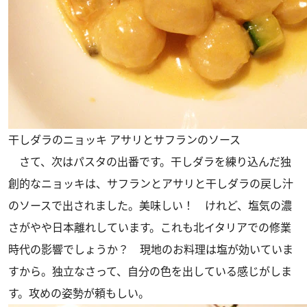
干しダラのニョッキ アサリとサフランのソース
さて、次はパスタの出番です。干しダラを練り込んだ独
創的なニョッキは、サフランとアサリと干しダラの戻し汁
のソースで出されました。美味しい！ けれど、塩気の濃
さがやや日本離れしています。これも北イタリアでの修業
時代の影響でしょうか？ 現地のお料理は塩が効いていま
すから。独立なさって、自分の色を出している感じがしま
す。攻めの姿勢が頼もしい。