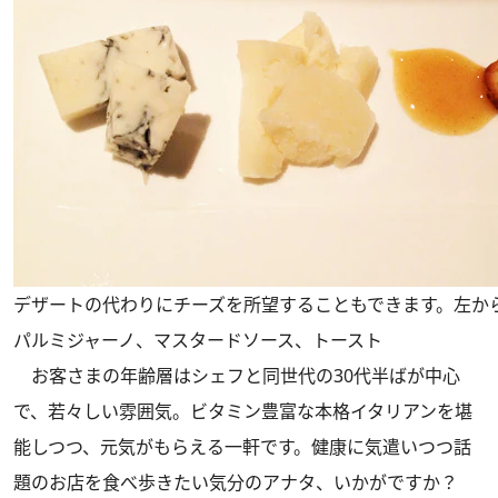
デザートの代わりにチーズを所望することもできます。左か
パルミジャーノ、マスタードソース、トースト
お客さまの年齢層はシェフと同世代の30代半ばが中心
で、若々しい雰囲気。ビタミン豊富な本格イタリアンを堪
能しつつ、元気がもらえる一軒です。健康に気遣いつつ話
題のお店を食べ歩きたい気分のアナタ、いかがですか？