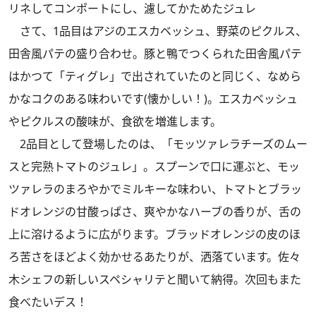
リネしてコンポートにし、濾してかためたジュレ
さて、1品目はアジのエスカベッシュ、野菜のピクルス、
田舎風パテの盛り合わせ。豚と鴨でつくられた田舎風パテ
はかつて「ティグレ」で出されていたのと同じく、なめら
かなコクのある味わいです(懐かしい！)。エスカベッシュ
やピクルスの酸味が、食欲を増進します。
2品目として登場したのは、「モッツァレラチーズのムー
スと完熟トマトのジュレ」。スプーンで口に運ぶと、モッ
ツァレラのまろやかでミルキーな味わい、トマトとブラッ
ドオレンジの甘酸っぱさ、爽やかなハーブの香りが、舌の
上に溶けるように広がります。ブラッドオレンジの皮のほ
ろ苦さをほどよく効かせるあたりが、洒落ています。佐々
木シェフの新しいスペシャリテと聞いて納得。次回もまた
食べたいデス！