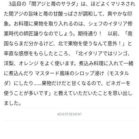
3品目の「関アジと苺のサラダ」は、ほどよくマリネされ
た関アジの旨味と苺の甘酸っぱさが調和して、爽やかな印
象。お料理に果物を取り入れるのは、シェフのイタリア修
業時代の師匠譲りなのでしょう。期待通り！ 以前、「南
国ならまだ分かるけど、北で果物を使うなんて意外！」と
率直な感想をもらしたところ、「北イタリアではリンゴ、
洋梨、オレンジ をよく使います。煮込み料理に入れて一緒
に煮込んだり マスタード風味のシロップ浸け（モスタル
ダ）にしたり……果物だけだと甘くなるので、ビネガーを
使うことが多いです」と教えていただいたことを思い出し
ました。
ADVERTISEMENT