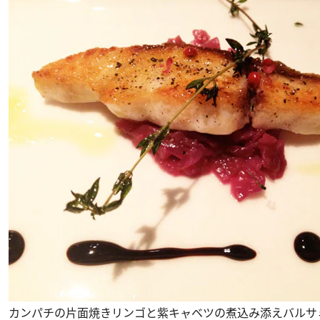
カンパチの片面焼きリンゴと紫キャベツの煮込み添えバルサ