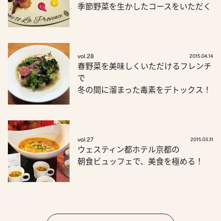
季節野菜を生かしたコースをいただく
vol.28
2015.04.14
春野菜を美味しくいただけるフレンチ
で
冬の間に溜まった毒素をデトックス！
vol.27
2015.03.31
ウェスティン都ホテル京都の
朝食ビュッフェで、美食を極める！