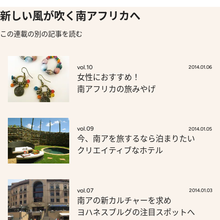
新しい風が吹く南アフリカへ
この連載の別の記事を読む
vol.10
2014.01.06
女性におすすめ！
南アフリカの旅みやげ
vol.09
2014.01.05
今、南アを旅するなら泊まりたい
クリエイティブなホテル
vol.07
2014.01.03
南アの新カルチャーを求め
ヨハネスブルグの注目スポットへ