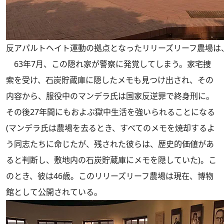
反アパルトヘイト運動の拠点となったリリーズリーフ農場は
63年7月、この隠れ家が警察に発覚してしまう。家宅捜
索を受け、石炭貯蔵庫に隠したメモも見つけ出され、その
内容から、服役中のマンデラ氏は国家反逆罪で終身刑に。
その後27年間にもおよぶ獄中生活を強いられることになる
(マンデラ氏は農場を去るとき、すべてのメモを焼却するよ
う同志たちに命じたが、残された彼らは、歴史的価値があ
ると判断し、敷地内の石炭貯蔵庫にメモを隠していた)。こ
のとき、彼は46歳。このリリーズリーフ農場は現在、博物
館として公開されている。