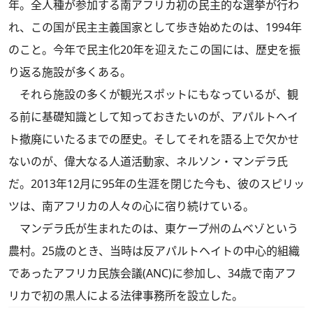
年。全人種が参加する南アフリカ初の民主的な選挙が行わ
れ、この国が民主主義国家として歩き始めたのは、1994年
のこと。今年で民主化20年を迎えたこの国には、歴史を振
り返る施設が多くある。
それら施設の多くが観光スポットにもなっているが、観
る前に基礎知識として知っておきたいのが、アパルトヘイ
ト撤廃にいたるまでの歴史。そしてそれを語る上で欠かせ
ないのが、偉大なる人道活動家、ネルソン・マンデラ氏
だ。2013年12月に95年の生涯を閉じた今も、彼のスピリッ
ツは、南アフリカの人々の心に宿り続けている。
マンデラ氏が生まれたのは、東ケープ州のムベゾという
農村。25歳のとき、当時は反アパルトヘイトの中心的組織
であったアフリカ民族会議(ANC)に参加し、34歳で南アフ
リカで初の黒人による法律事務所を設立した。