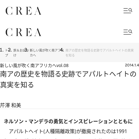
トッ
旅＆お出か
新しい風が吹く南アフリ
南アの歴史を物語る史跡でアパルトヘイトの真実
プ
け
カへ
を知る
新しい風が吹く南アフリカへ
vol.08
2014.1.4
南アの歴史を物語る史跡でアパルトヘイトの
真実を知る
芹澤 和美
ネルソン・マンデラの勇気とインスピレーションとともに
アパルトヘイト(人種隔離政策)が撤廃されたのは1991