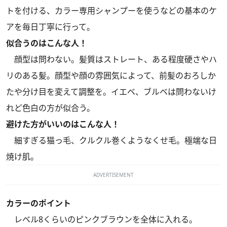
トを付ける、カラー専用シャンプーを使うなどの基本のケ
アを毎日丁寧に行って。
似合うのはこんな人！
顔型は問わない。髪質はストレート、ある程度硬さやハ
リのある髪。顔型や顔の雰囲気によって、前髪のおろしか
たや分け目を変えて調整を。イエベ、ブルベは問わないけ
れど色白の方が似合う。
避けた方がいいのはこんな人！
細すぎる猫っ毛、クルクル巻くようなくせ毛。極端な日
焼け肌。
ADVERTISEMENT
カラーのポイント
レベル8くらいのピンクブラウンを全体に入れる。