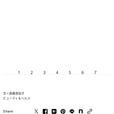
1
2
3
4
5
6
7
文＝斎藤真知子
ビューティ＆ヘルス
Share