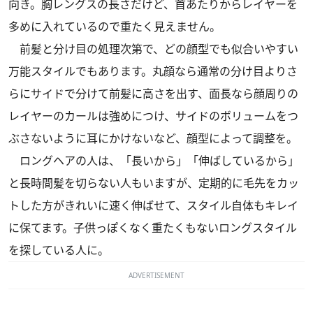
向き。胸レングスの長さだけど、首あたりからレイヤーを
多めに入れているので重たく見えません。
前髪と分け目の処理次第で、どの顔型でも似合いやすい
万能スタイルでもあります。丸顔なら通常の分け目よりさ
らにサイドで分けて前髪に高さを出す、面長なら顔周りの
レイヤーのカールは強めにつけ、サイドのボリュームをつ
ぶさないように耳にかけないなど、顔型によって調整を。
ロングヘアの人は、「長いから」「伸ばしているから」
と長時間髪を切らない人もいますが、定期的に毛先をカッ
トした方がきれいに速く伸ばせて、スタイル自体もキレイ
に保てます。子供っぽくなく重たくもないロングスタイル
を探している人に。
ADVERTISEMENT