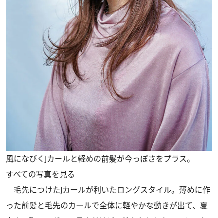
風になびくJカールと軽めの前髪が今っぽさをプラス。
すべての写真を見る
毛先につけたJカールが利いたロングスタイル。薄めに作
った前髪と毛先のカールで全体に軽やかな動きが出て、夏