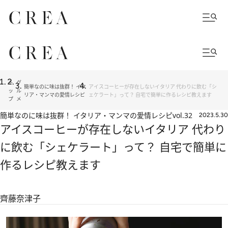
ト
グ
簡単なのに味は抜群！ イタ
アイスコーヒーが存在しないイタリア 代わりに飲む「シ
ッ
ル
リア・マンマの愛情レシピ
ェケラート」って？ 自宅で簡単に作るレシピ教えます
プ
メ
簡単なのに味は抜群！ イタリア・マンマの愛情レシピ
vol.32
2023.5.30
アイスコーヒーが存在しないイタリア 代わり
に飲む「シェケラート」って？ 自宅で簡単に
作るレシピ教えます
齊藤奈津子