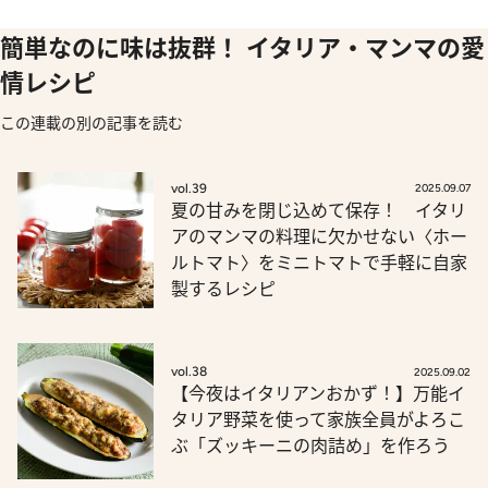
簡単なのに味は抜群！ イタリア・マンマの愛
情レシピ
この連載の別の記事を読む
vol.39
2025.09.07
夏の甘みを閉じ込めて保存！ イタリ
アのマンマの料理に欠かせない〈ホー
ルトマト〉をミニトマトで手軽に自家
製するレシピ
vol.38
2025.09.02
【今夜はイタリアンおかず！】万能イ
タリア野菜を使って家族全員がよろこ
ぶ「ズッキーニの肉詰め」を作ろう