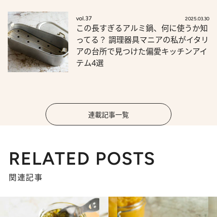
vol.37
2025.03.30
この長すぎるアルミ鍋、何に使うか知
ってる？ 調理器具マニアの私がイタリ
アの台所で見つけた偏愛キッチンアイ
テム4選
連載記事一覧
RELATED POSTS
関連記事