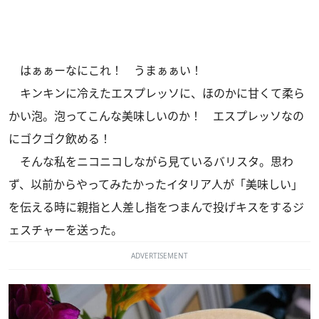
はぁぁーなにこれ！ うまぁぁい！
キンキンに冷えたエスプレッソに、ほのかに甘くて柔ら
かい泡。泡ってこんな美味しいのか！ エスプレッソなの
にゴクゴク飲める！
そんな私をニコニコしながら見ているバリスタ。思わ
ず、以前からやってみたかったイタリア人が「美味しい」
を伝える時に親指と人差し指をつまんで投げキスをするジ
ェスチャーを送った。
ADVERTISEMENT