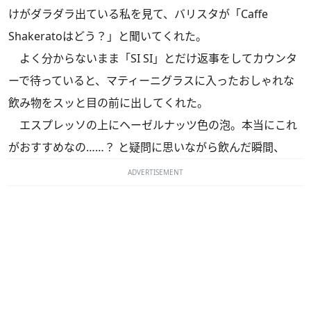
けがダラダラ出ている私を見て、バリスタが「Caffe
Shakeratoはどう？」と聞いてくれた。
よく分からないまま「SI SI」とだけ返事をしてカウンタ
ーで待っていると、マティーニグラスに入ったおしゃれな
飲み物をスッと目の前に出してくれた。
エスプレッソの上にヘーゼルナッツ色の泡。本当にこれ
がおすすめなの……？ と疑問に思いながら飲んだ瞬間、
ADVERTISEMENT