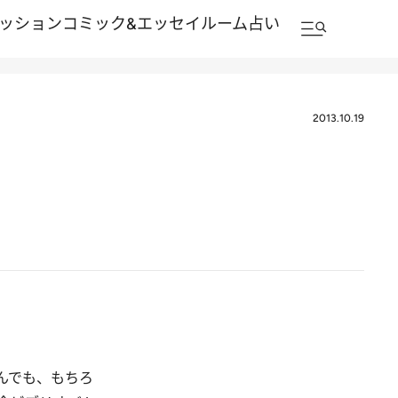
ッション
コミック&エッセイルーム
占い
2013.10.19
んでも、もちろ