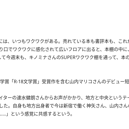
こには、いつもワクワクがある。売れている本も書評本も、これ
り口でワクワクに感化されて広いフロアに出ると、本棚の中に
て今週末も、キノミナさんのSUPERワクワク棚を通って、本
賞「R-18文学賞」受賞作を含む山内マリコさんのデビュー
イターの速水健朗さんからお声がかかり、地方と中央というテ
した。自身も地方出身者で今は新宿で働く神矢さん、山内さん
……」という感覚に共感するという。