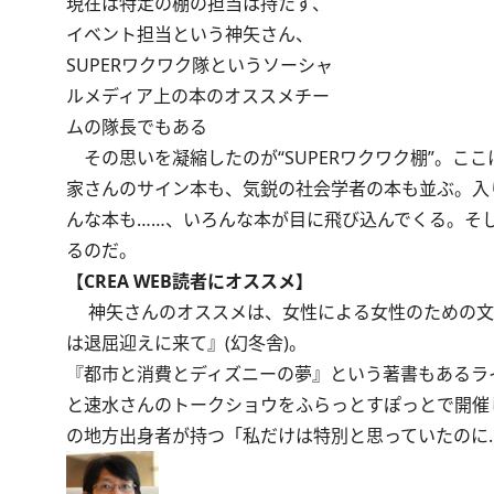
現在は特定の棚の担当は持たず、
イベント担当という神矢さん、
SUPERワクワク隊というソーシャ
ルメディア上の本のオススメチー
ムの隊長でもある
その思いを凝縮したのが“SUPERワクワク棚”。こ
家さんのサイン本も、気鋭の社会学者の本も並ぶ。入
んな本も……、いろんな本が目に飛び込んでくる。そし
るのだ。
【CREA WEB読者にオススメ】
神矢さんのオススメは、女性による女性のための文学
は退屈迎えに来て』(幻冬舎)。
『都市と消費とディズニーの夢』という著書もあるラ
と速水さんのトークショウをふらっとすぽっとで開催
の地方出身者が持つ「私だけは特別と思っていたのに