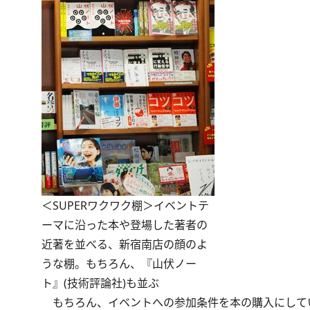
＜SUPERワクワク棚＞イベントテ
ーマに沿った本や登場した著者の
近著を並べる、新宿南店の顔のよ
うな棚。もちろん、『山伏ノー
ト』(技術評論社)も並ぶ
もちろん、イベントへの参加条件を本の購入にして