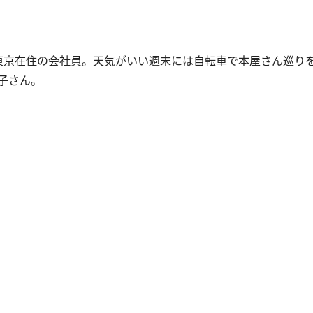
る東京在住の会社員。天気がいい週末には自転車で本屋さん巡り
子さん。