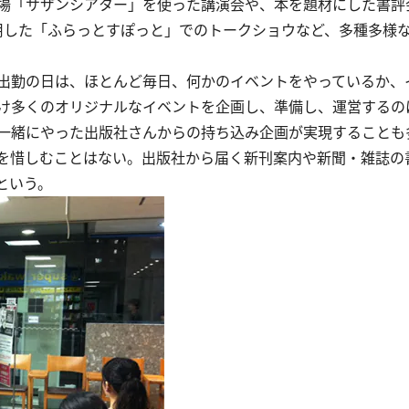
場「サザンシアター」を使った講演会や、本を題材にした書評
利用した「ふらっとすぽっと」でのトークショウなど、多種多様
出勤の日は、ほとんど毎日、何かのイベントをやっているか、
け多くのオリジナルなイベントを企画し、準備し、運営するの
一緒にやった出版社さんからの持ち込み企画が実現することも
を惜しむことはない。出版社から届く新刊案内や新聞・雑誌の
という。