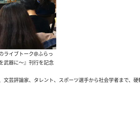
のライブトーク@ふらっ
を武器に～』刊行を記念
、文芸評論家、タレント、スポーツ選手から社会学者まで、硬