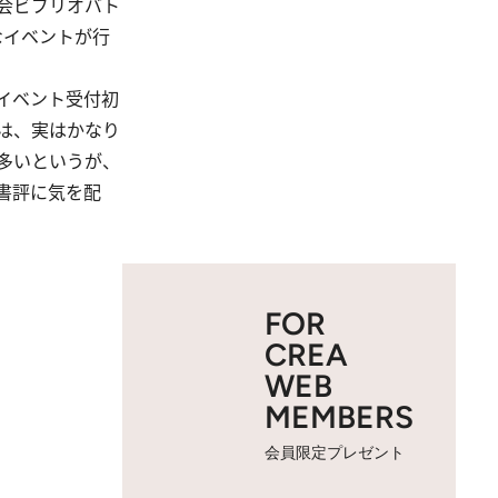
会ビブリオバト
なイベントが行
イベント受付初
は、実はかなり
多いというが、
書評に気を配
FOR
CREA
WEB
MEMBERS
会員限定プレゼント