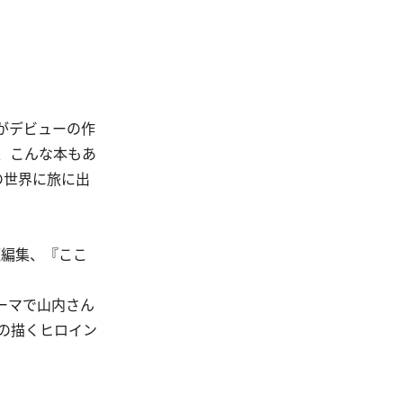
がデビューの作
、こんな本もあ
の世界に旅に出
短編集、『ここ
ーマで山内さん
の描くヒロイン