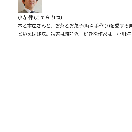
小寺 律 (こでら りつ)
本と本屋さんと、お茶とお菓子(時々手作り)を愛す
といえば趣味。読書は雑読派、好きな作家は、小川洋