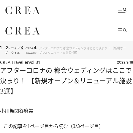
トッ
ライフス
CREA
アフターコロナの 都会ウェディングはここで決まり！ 【新規オー
プ
タイル
Traveller
プン＆リニューアル施設3選】
CREA Traveller
vol.31
2022.9.18
アフターコロナの 都会ウェディングはここで
決まり！ 【新規オープン＆リニューアル施設
3選】
小川舞
関谷麻美
この記事を1ページ目から読む（3/3ページ目）