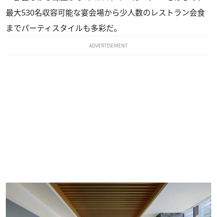
最大530名収容可能な宴会場から少人数のレストラン会食
までパーティスタイルも多彩だ。
ADVERTISEMENT