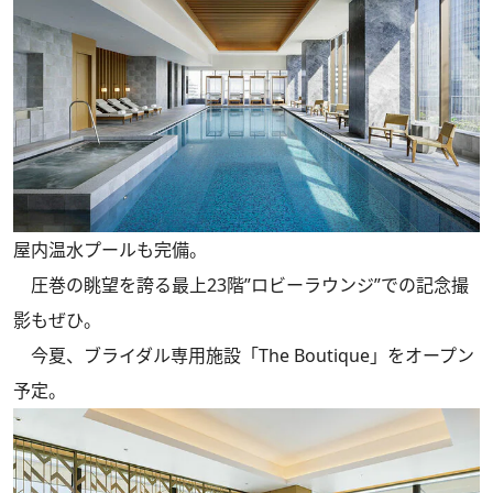
屋内温水プールも完備。
圧巻の眺望を誇る最上23階”ロビーラウンジ”での記念撮
影もぜひ。
今夏、ブライダル専用施設「The Boutique」をオープン
予定。