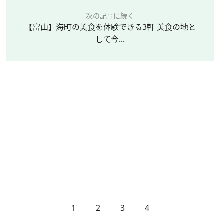
次の記事に続く
【富山】海町の美食を体験できる3軒 美食の地と
して今...
1
2
3
4