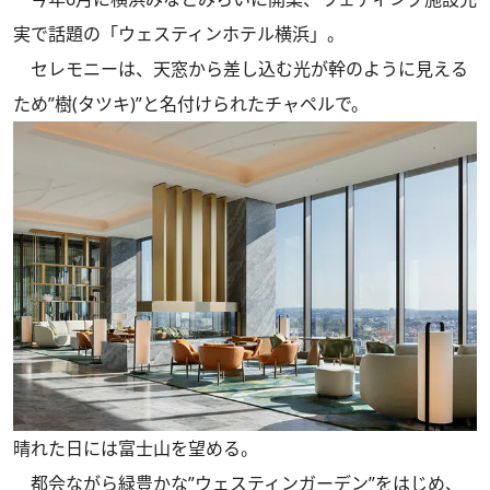
実で話題の「ウェスティンホテル横浜」。
セレモニーは、天窓から差し込む光が幹のように見える
ため”樹(タツキ)”と名付けられたチャペルで。
晴れた日には富士山を望める。
都会ながら緑豊かな”ウェスティンガーデン”をはじめ、