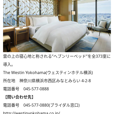
雲の上の寝心地と称される”へブンリーベッド”を全373室に
導入。
The Westin Yokohama(ウェスティンホテル横浜)
所在地 神奈川県横浜市西区みなとみらい 4-2-8
電話番号 045-577-0888
【問い合わせ先】
電話番号 045-577-0880(ブライダル窓口)
http://westinyokohama.co.jp/