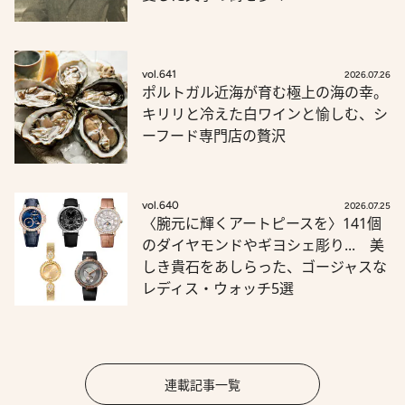
vol.641
2026.07.26
ポルトガル近海が育む極上の海の幸。
キリリと冷えた白ワインと愉しむ、シ
ーフード専門店の贅沢
vol.640
2026.07.25
〈腕元に輝くアートピースを〉141個
のダイヤモンドやギヨシェ彫り... 美
しき貴石をあしらった、ゴージャスな
レディス・ウォッチ5選
連載記事一覧