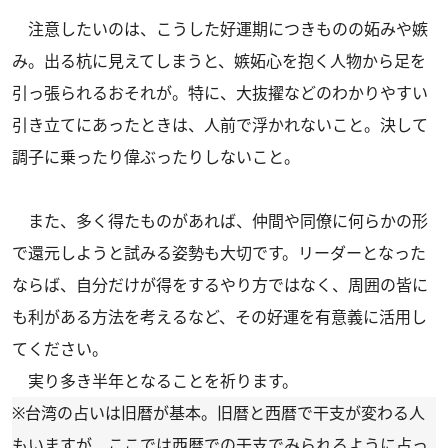
注意したいのは、こうした好運期につきものの妬みや嫉
み。出る杭に見えてしまうと、嫉妬心を抱く人物から足を
引っ張られるおそれが。特に、大抜擢などのわかりやすい
引き立てにあったときは、人前で浮かれないこと。決して
調子に乗ったり偉ぶったりしないこと。
また、多く得たものがあれば、仲間や同僚に何らかの形
で還元しようと試みる姿勢も大切です。リーダーとなった
ならば、自分だけが得をするやり方ではなく、周囲の皆に
も利がある方法を考えるなど、その好運を有意義に活用し
てください。
実り多き半年となることを祈ります。
※台湾の占いは旧暦が基本。旧暦と西暦で干支が変わる人
もいますが、ここでは西暦での干支でみられるように占っ