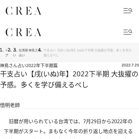
トッ
占
台湾発 神鳥さん
干支占い【戌(いぬ)年】2022下半期 大抜擢の予感。多くを学び
プ
い
占い
備えるべし
神鳥さん占い2022年下半期篇
2022.7.25
干支占い【戌(いぬ)年】2022下半期 大抜擢の
予感。多くを学び備えるべし
悟明老師
旧暦が用いられている台湾では、7月29日から2022年の
下半期がスタート。まもなく今年の折り返し地点を迎える