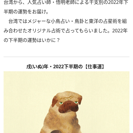
台湾から、人気占い師・悟明老師による干支別の2022年下
半期の運勢をお届け。
台湾ではメジャーな小鳥占い・鳥卦と東洋の占星術を組
み合わせたオリジナル占術で占ってもらいました。2022年
の下半期の運勢はいかに？
戌(いぬ)年・2022下半期の【仕事運】