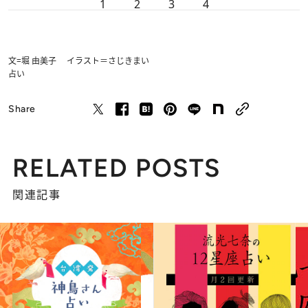
1
2
3
4
文=堀 由美子 イラスト＝さじきまい
占い
Share
RELATED POSTS
関連記事