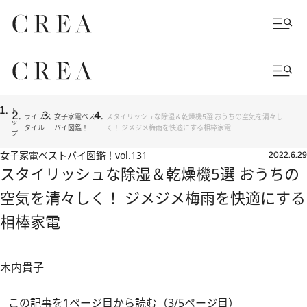
ト
ライフス
女子家電ベスト
スタイリッシュな除湿＆乾燥機5選 おうちの空気を清々し
ッ
タイル
バイ図鑑！
く！ ジメジメ梅雨を快適にする相棒家電
プ
女子家電ベストバイ図鑑！
vol.131
2022.6.29
スタイリッシュな除湿＆乾燥機5選 おうちの
空気を清々しく！ ジメジメ梅雨を快適にする
相棒家電
木内貴子
この記事を1ページ目から読む（3/5ページ目）