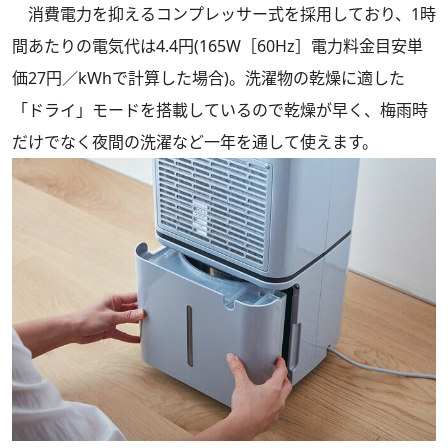
消費電力を抑えるコンプレッサー式を採用しており、1時
間あたりの電気代は4.4円(165W［60Hz］電力料金目安単
価27円／kWhで計算した場合)。洗濯物の乾燥に適した
「ドライ」モードを搭載しているので乾燥が早く、梅雨時
だけでなく夜間の洗濯など一年を通して使えます。