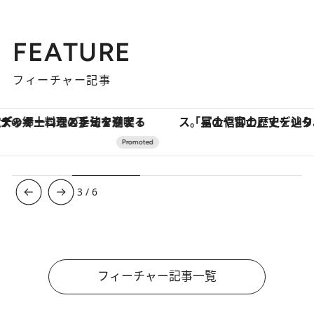
FEATURE
フィーチャー記事
「星のや富士」でデジタルデトックス。冨士信仰の歴史を辿り、心身を調える。
3
/
6
フィーチャー記事一覧