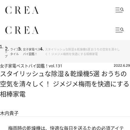
ト
ライフス
女子家電ベスト
スタイリッシュな除湿＆乾燥機5選 おうちの空気を清々し
ッ
タイル
バイ図鑑！
く！ ジメジメ梅雨を快適にする相棒家電
プ
女子家電ベストバイ図鑑！
vol.131
2022.6.29
スタイリッシュな除湿＆乾燥機5選 おうちの
空気を清々しく！ ジメジメ梅雨を快適にする
相棒家電
木内貴子
梅雨時の乾燥機は、快適な毎日を送るための必須アイテ