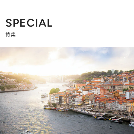
SPECIAL
特集