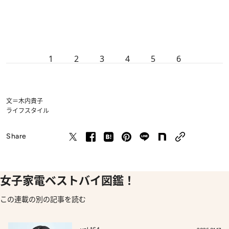
1
2
3
4
5
6
文＝木内貴子
ライフスタイル
Share
女子家電ベストバイ図鑑！
この連載の別の記事を読む