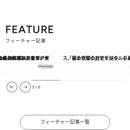
FEATURE
フィーチャー記事
「星のや富士」でデジタルデトックス。冨士信仰の歴史を辿り、心身を調える。
3
/
6
フィーチャー記事一覧