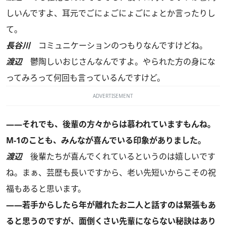
しいんですよ、耳元でごにょごにょごにょとか言ったりし
て。
長谷川
コミュニケーションのつもりなんですけどね。
渡辺
鬱陶しいおじさんなんですよ。やられた方の身にな
ってみろって何回も言っているんですけど。
ADVERTISEMENT
――それでも、後輩の方々からは慕われていますもんね。
M-1のことも、みんなが喜んでいる印象がありました。
渡辺
後輩たちが喜んでくれているというのは嬉しいです
ね。まぁ、芸歴も長いですから、老い先短いからこその祝
福もあると思います。
――若手からしたら年が離れたお二人と話すのは緊張もあ
ると思うのですが、面倒くさい先輩にならない秘訣はあり