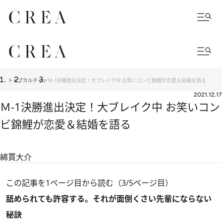
トップ
カルチャー
Ｍ-1決勝進出決定！大ブレイク中 お笑いコンビ錦鯉が恋愛＆結婚を語る
2021.12.17
Ｍ-1決勝進出決定！大ブレイク中 お笑いコン
ビ錦鯉が恋愛＆結婚を語る
綿貫大介
この記事を1ページ目から読む（3/5ページ目）
舐められても許容する。それが面倒くさい先輩にならない
秘訣