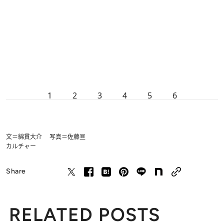
1
2
3
4
5
6
文＝綿貫大介 写真＝佐藤亘
カルチャー
Share
RELATED POSTS