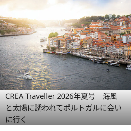
CREA Traveller 2026年夏号 海風
と太陽に誘われてポルトガルに会い
に行く