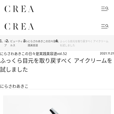
トッ
ビューティ＆ヘ
にらさわあきこの日々是実
ふっくら目元を取り戻すべく アイクリーム
プ
ルス
践美容道
を試しました
にらさわあきこの日々是実践美容道
vol.52
2021.11.21
ふっくら目元を取り戻すべく アイクリームを
試しました
にらさわあきこ