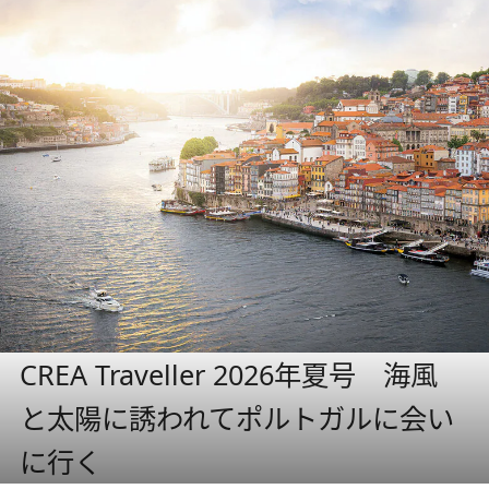
CREA Traveller 2026年夏号 海風
と太陽に誘われてポルトガルに会い
に行く