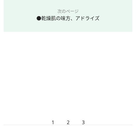
次のページ
●乾燥肌の味方、アドライズ
1
2
3