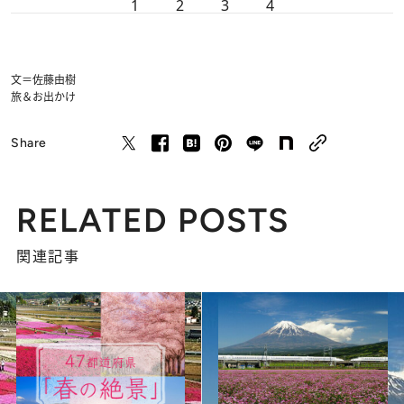
1
2
3
4
文＝佐藤由樹
旅＆お出かけ
Share
RELATED POSTS
関連記事