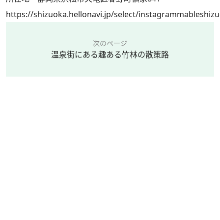
https://shizuoka.hellonavi.jp/select/instagrammableshiz
次のページ
温泉街にある趣ある竹林の散策路