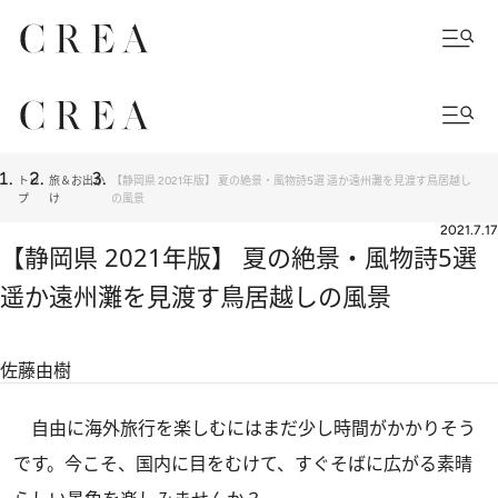
トッ
旅＆お出か
【静岡県 2021年版】 夏の絶景・風物詩5選 遥か遠州灘を見渡す鳥居越し
プ
け
の風景
2021.7.17
【静岡県 2021年版】 夏の絶景・風物詩5選
遥か遠州灘を見渡す鳥居越しの風景
佐藤由樹
自由に海外旅行を楽しむにはまだ少し時間がかかりそう
です。今こそ、国内に目をむけて、すぐそばに広がる素晴