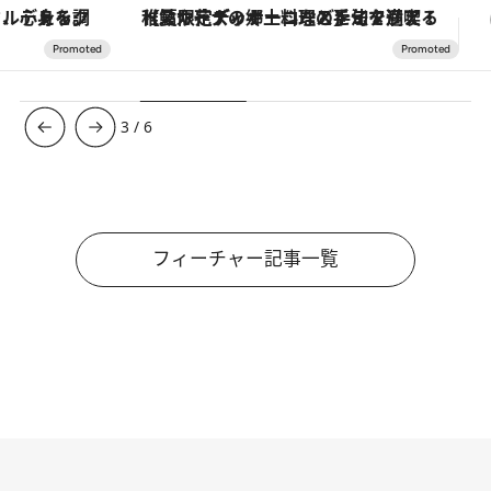
【夏限定ディナーコース】旬を迎える稚鮎や花ズッキーニなどをイタリア・トスカーナの郷土料理の手法で満喫！
3
/
6
フィーチャー記事一覧