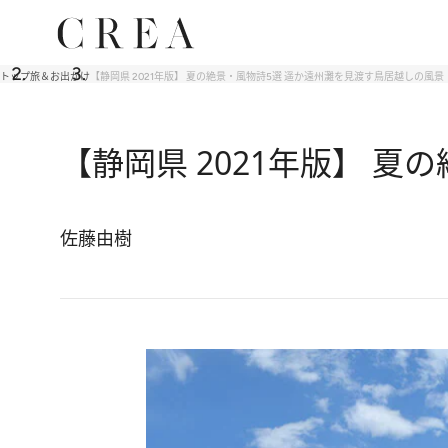
トップ
旅＆お出かけ
【静岡県 2021年版】 夏の絶景・風物詩5選 遥か遠州灘を見渡す鳥居越しの風景
【静岡県 2021年版】 
佐藤由樹