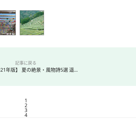
記事に戻る
21年版】 夏の絶景・風物詩5選 遥...
1
2
3
4