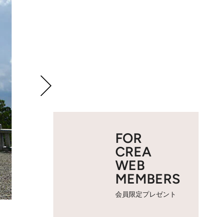
FOR
CREA
WEB
MEMBERS
会員限定プレゼント
2 / 5
修善寺 竹林の小径。