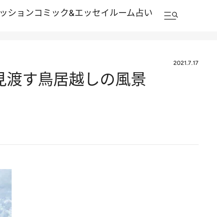
ッション
コミック&エッセイルーム
占い
2021.7.17
を見渡す鳥居越しの風景