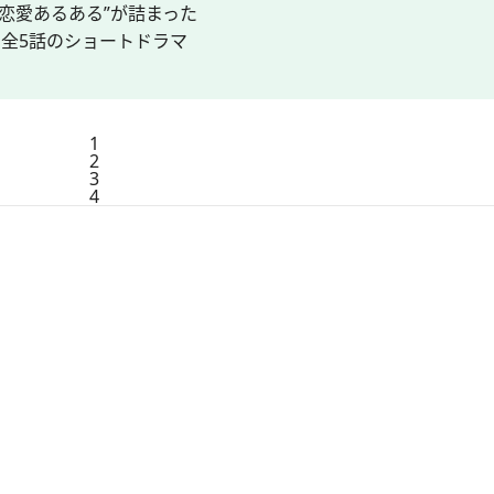
“恋愛あるある”が詰まった
全5話のショートドラマ
1
2
3
4