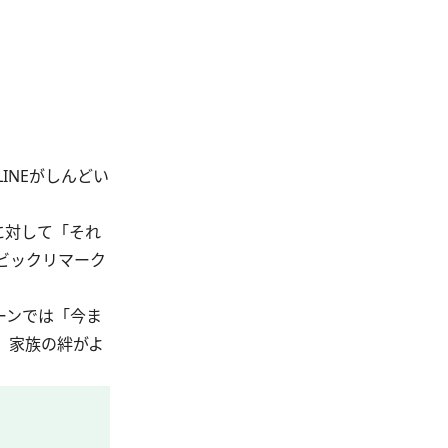
INEがしんどい
に対して「それ
ビックリマーク
ーンでは「今ま
、家族の絆がよ