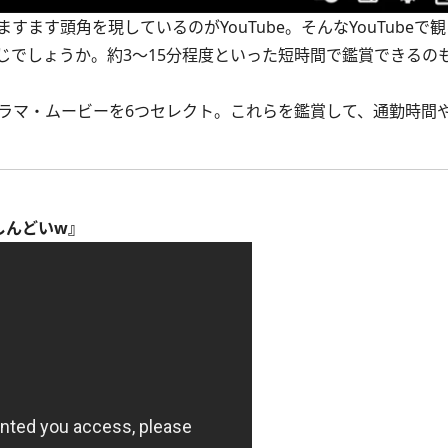
す頭角を現しているのがYouTube。そんなYouTubeで
じでしょうか。約3～15分程度といった短時間で鑑賞できるの
ドラマ・ムービーを6つセレクト。これらを鑑賞して、通勤時間
しんどいw』