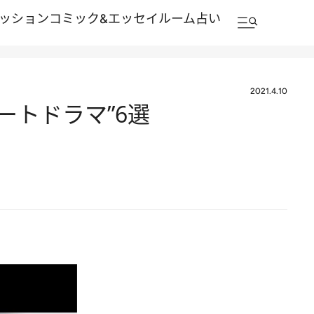
ッション
コミック&エッセイルーム
占い
2021.4.10
ートドラマ”6選