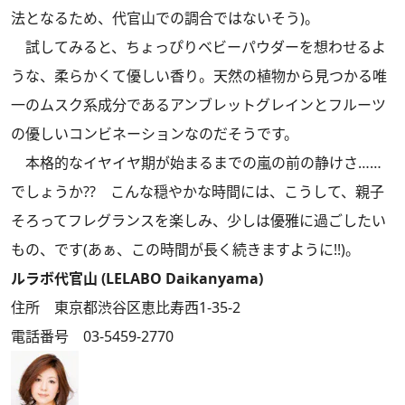
法となるため、代官山での調合ではないそう)。
試してみると、ちょっぴりベビーパウダーを想わせるよ
うな、柔らかくて優しい香り。天然の植物から見つかる唯
一のムスク系成分であるアンブレットグレインとフルーツ
の優しいコンビネーションなのだそうです。
本格的なイヤイヤ期が始まるまでの嵐の前の静けさ……
でしょうか?? こんな穏やかな時間には、こうして、親子
そろってフレグランスを楽しみ、少しは優雅に過ごしたい
もの、です(あぁ、この時間が長く続きますように!!)。
ルラボ代官山 (LELABO Daikanyama)
住所 東京都渋谷区恵比寿西1-35-2
電話番号 03-5459-2770