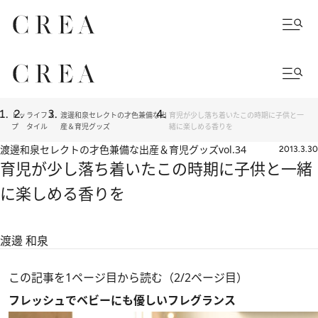
トッ
ライフス
渡邊和泉セレクトの才色兼備な出
育児が少し落ち着いたこの時期に子供と一
プ
タイル
産＆育児グッズ
緒に楽しめる香りを
渡邊和泉セレクトの才色兼備な出産＆育児グッズ
vol.34
2013.3.30
育児が少し落ち着いたこの時期に子供と一緒
に楽しめる香りを
渡邊 和泉
この記事を1ページ目から読む（2/2ページ目）
フレッシュでベビーにも優しいフレグランス