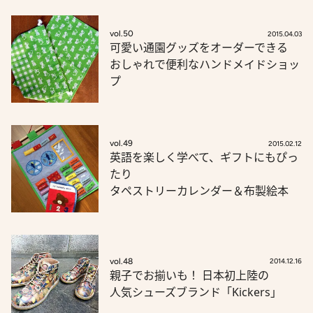
vol.50
2015.04.03
可愛い通園グッズをオーダーできる
おしゃれで便利なハンドメイドショッ
プ
vol.49
2015.02.12
英語を楽しく学べて、ギフトにもぴっ
たり
タペストリーカレンダー＆布製絵本
vol.48
2014.12.16
親子でお揃いも！ 日本初上陸の
人気シューズブランド「Kickers」