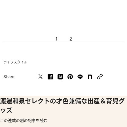
1
2
ライフスタイル
Share
渡邊和泉セレクトの才色兼備な出産＆育児グ
ッズ
この連載の別の記事を読む