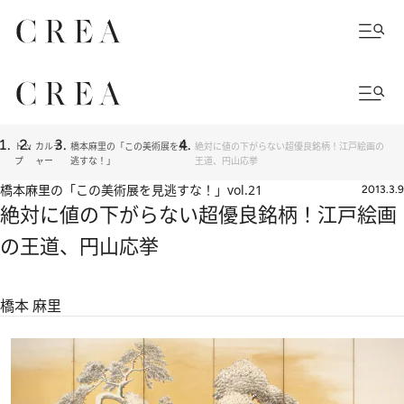
トッ
カルチ
橋本麻里の「この美術展を見
絶対に値の下がらない超優良銘柄！江戸絵画の
プ
ャー
逃すな！」
王道、円山応挙
橋本麻里の「この美術展を見逃すな！」
vol.21
2013.3.9
絶対に値の下がらない超優良銘柄！江戸絵画
の王道、円山応挙
橋本 麻里