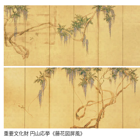
重要文化財 円山応挙《藤花図屏風》