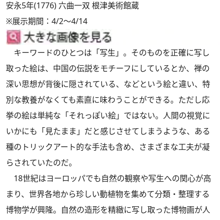
安永5年(1776) 六曲一双 根津美術館蔵
※展示期間：4/2～4/14
キーワードのひとつは「写生」。そのものを正確に写し
取った絵は、中国の伝説をモチーフにしているとか、禅の
深い思想が背後に隠されている、などという絵と違い、特
別な教養がなくても素直に味わうことができる。ただし応
挙の絵は単純な「それっぽい絵」ではない。人間の視覚に
いかにも「見たまま」だと感じさせてしまうような、ある
種のトリックアート的な手法も含め、さまざまな工夫が凝
らされていたのだ。
18世紀はヨーロッパでも自然の観察や写生への関心が高
まり、世界各地から珍しい動植物を集めて分類・整理する
博物学が興隆。自然の造形を精緻に写し取った博物画が人