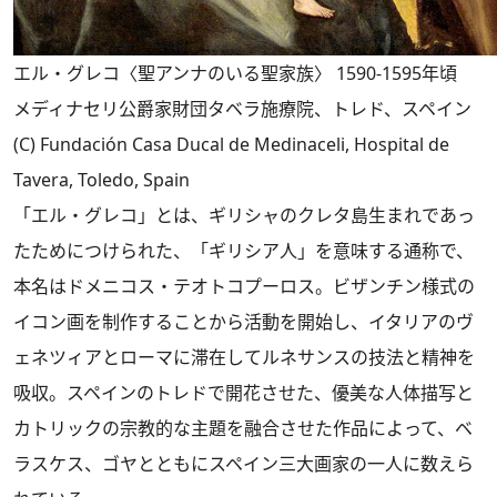
エル・グレコ〈聖アンナのいる聖家族〉 1590-1595年頃
メディナセリ公爵家財団タベラ施療院、トレド、スペイン
(C) Fundación Casa Ducal de Medinaceli, Hospital de
Tavera, Toledo, Spain
「エル・グレコ」とは、ギリシャのクレタ島生まれであっ
たためにつけられた、「ギリシア人」を意味する通称で、
本名はドメニコス・テオトコプーロス。ビザンチン様式の
イコン画を制作することから活動を開始し、イタリアのヴ
ェネツィアとローマに滞在してルネサンスの技法と精神を
吸収。スペインのトレドで開花させた、優美な人体描写と
カトリックの宗教的な主題を融合させた作品によって、ベ
ラスケス、ゴヤとともにスペイン三大画家の一人に数えら