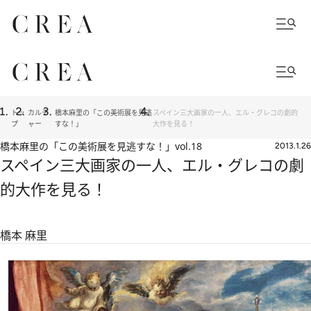
トッ
カルチ
橋本麻里の「この美術展を見逃
スペイン三大画家の一人、エル・グレコの劇的
プ
ャー
すな！」
大作を見る！
橋本麻里の「この美術展を見逃すな！」
vol.18
2013.1.26
スペイン三大画家の一人、エル・グレコの劇
的大作を見る！
橋本 麻里