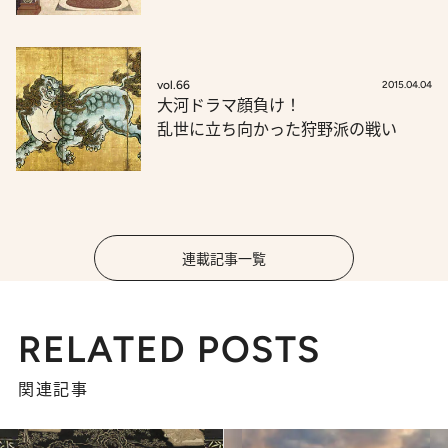
vol.66
2015.04.04
大河ドラマ顔負け！
乱世に立ち向かった狩野派の戦い
連載記事一覧
RELATED POSTS
関連記事