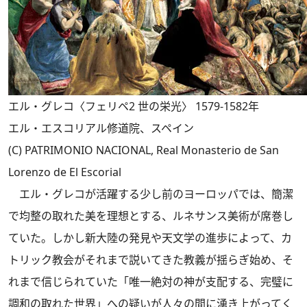
エル・グレコ〈フェリペ2 世の栄光〉 1579-1582年
エル・エスコリアル修道院、スペイン
(C) PATRIMONIO NACIONAL, Real Monasterio de San
Lorenzo de El Escorial
エル・グレコが活躍する少し前のヨーロッパでは、簡潔
で均整の取れた美を理想とする、ルネサンス美術が席巻し
ていた。しかし新大陸の発見や天文学の進歩によって、カ
トリック教会がそれまで説いてきた教義が揺らぎ始め、そ
れまで信じられていた「唯一絶対の神が支配する、完璧に
調和の取れた世界」への疑いが人々の間に湧き上がってく