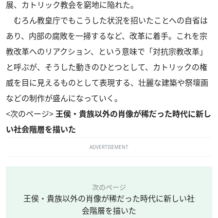
展、カトリック教会を窮地に陥れた。
むろん教皇庁でもこうした状況を招いたことへの自省は
あり、内部の腐敗を一掃するなど、改革に着手。これを宗
教改革へのリアクション、という意味で「対抗宗教改革」
と呼ぶが、そうした動きのひとつとして、カトリックの権
威を目に見えるものとして表現する、壮麗な建築や祭壇画
などの制作が盛んになっていく。
<次のページ>
王侯・貴族以外の肖像が稀だった時代に新し
い社会階層を描いた
ADVERTISEMENT
次のページ
王侯・貴族以外の肖像が稀だった時代に新しい社
会階層を描いた