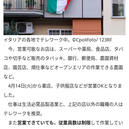
イタリアの各地でテレワーク中。©Cpolifoto/ 123RF
今、営業可能なお店は、スーパーや薬局、食品店、タバ
コや切手など販売のタバッキ、銀行、郵便局、農園資材
店、園芸店、畑仕事などオープンエリアの作業できる農園
など。
4月14日(火)から書店、子供服店などが営業OKとなりま
した。
仕事は生活必需品製造業と、上記の店以外の職種の人は
テレワークを推奨。
また
営業できていても、従業員数は制限
して作業してい