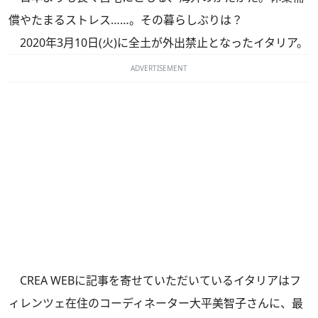
償やたまるストレス……。その暮らしぶりは？
2020年3月10日(火)に全土が外出禁止となったイタリア。
ADVERTISEMENT
CREA WEBに
記事
を寄せていただいているイタリアはフ
ィレンツェ在住のコーディネーター大平美智子さんに、最