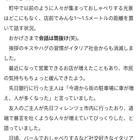
町中で以前のように人々が集まっておしゃべりする光景
はどこにもなく、店前でみんな1～1.5メートルの距離を置
いて話す状況。
おかげさまで
会話は筒抜け
(笑)。
挨拶のキスやハグの習慣がイタリア社会からも消滅しま
した。
最近になって営業できるお店が増えたこともあり、市民
の気持ちもちょっと緩んできたよう。
先日銀行に行った主人は「今週から街の駐車場に車が増
え、人が多くなった」と言っていました。
友人のご主人が先日フィレンツェ市内に行ったおり、道
端で暴言を吐くような人々が増えていてびっくりした、と
語っていました。
日頃、バールでおしゃべりするなど社交好きなイタリア