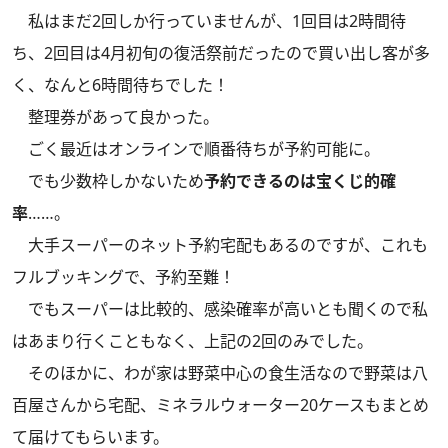
私はまだ2回しか行っていませんが、1回目は2時間待
ち、2回目は4月初旬の復活祭前だったので買い出し客が多
く、なんと6時間待ちでした！
整理券があって良かった。
ごく最近はオンラインで順番待ちが予約可能に。
でも少数枠しかないため
予約できるのは宝くじ的確
率
……。
大手スーパーのネット予約宅配もあるのですが、これも
フルブッキングで、予約至難！
でもスーパーは比較的、感染確率が高いとも聞くので私
はあまり行くこともなく、上記の2回のみでした。
そのほかに、わが家は野菜中心の食生活なので野菜は八
百屋さんから宅配、ミネラルウォーター20ケースもまとめ
て届けてもらいます。