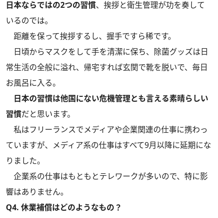
日本ならではの2つの習慣
、挨拶と衛生管理が功を奏して
いるのでは。
距離を保って挨拶するし、握手ですら稀です。
日頃からマスクをして手を清潔に保ち、除菌グッズは日
常生活の全般に溢れ、帰宅すれば玄関で靴を脱いで、毎日
お風呂に入る。
日本の習慣は他国にない危機管理とも言える素晴らしい
習慣
だと思います。
私はフリーランスでメディアや企業関連の仕事に携わっ
ていますが、メディア系の仕事はすべて9月以降に延期にな
りました。
企業系の仕事はもともとテレワークが多いので、特に影
響はありません。
Q4. 休業補償はどのようなもの？