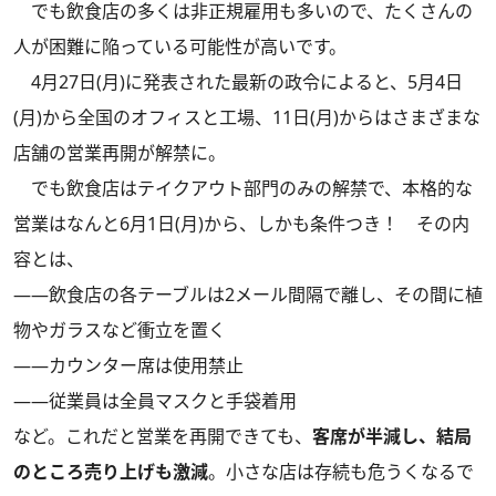
でも飲食店の多くは非正規雇用も多いので、たくさんの
人が困難に陥っている可能性が高いです。
4月27日(月)に発表された最新の政令によると、5月4日
(月)から全国のオフィスと工場、11日(月)からはさまざまな
店舗の営業再開が解禁に。
でも飲食店はテイクアウト部門のみの解禁で、本格的な
営業はなんと6月1日(月)から、しかも条件つき！ その内
容とは、
――飲食店の各テーブルは2メール間隔で離し、その間に植
物やガラスなど衝立を置く
――カウンター席は使用禁止
――従業員は全員マスクと手袋着用
など。これだと営業を再開できても、
客席が半減し、結局
のところ売り上げも激減
。小さな店は存続も危うくなるで