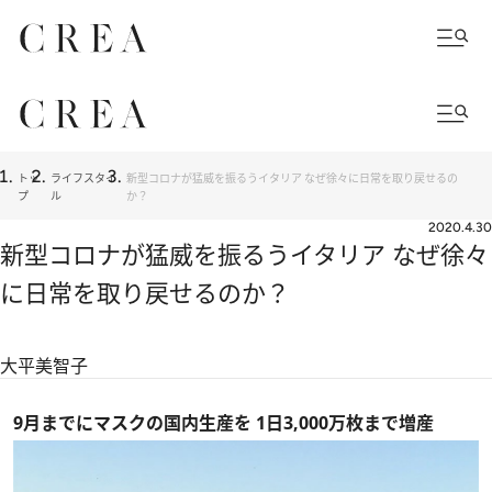
トッ
ライフスタイ
新型コロナが猛威を振るうイタリア なぜ徐々に日常を取り戻せるの
プ
ル
か？
2020.4.30
新型コロナが猛威を振るうイタリア なぜ徐々
に日常を取り戻せるのか？
大平美智子
9月までにマスクの国内生産を 1日3,000万枚まで増産