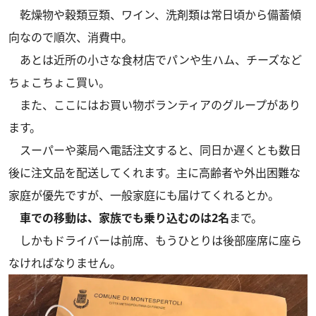
乾燥物や穀類豆類、ワイン、洗剤類は常日頃から備蓄傾
向なので順次、消費中。
あとは近所の小さな食材店でパンや生ハム、チーズなど
ちょこちょこ買い。
また、ここにはお買い物ボランティアのグループがあり
ます。
スーパーや薬局へ電話注文すると、同日か遅くとも数日
後に注文品を配送してくれます。主に高齢者や外出困難な
家庭が優先ですが、一般家庭にも届けてくれるとか。
車での移動は、家族でも乗り込むのは2名
まで。
しかもドライバーは前席、もうひとりは後部座席に座ら
なければなりません。