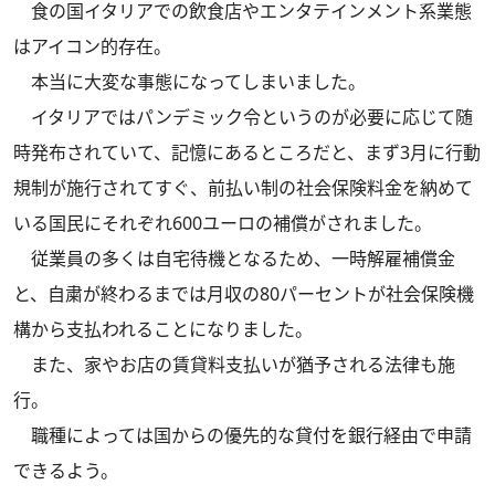
食の国イタリアでの飲食店やエンタテインメント系業態
はアイコン的存在。
本当に大変な事態になってしまいました。
イタリアではパンデミック令というのが必要に応じて随
時発布されていて、記憶にあるところだと、まず3月に行動
規制が施行されてすぐ、前払い制の社会保険料金を納めて
いる国民にそれぞれ600ユーロの補償がされました。
従業員の多くは自宅待機となるため、一時解雇補償金
と、自粛が終わるまでは月収の80パーセントが社会保険機
構から支払われることになりました。
また、家やお店の賃貸料支払いが猶予される法律も施
行。
職種によっては国からの優先的な貸付を銀行経由で申請
できるよう。