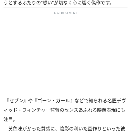
うとするふたりの“想い”が切なく心に響く傑作です。
ADVERTISEMENT
『セブン』や『ゴーン・ガール』などで知られる名匠デヴ
ィッド・フィンチャー監督のセンスあふれる映像表現にも
注目。
黄色味がかった質感に、陰影の利いた画作りといった彼