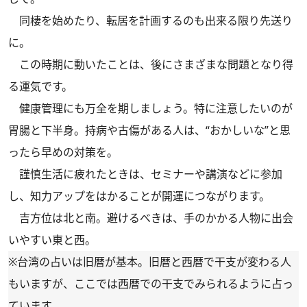
同棲を始めたり、転居を計画するのも出来る限り先送り
に。
この時期に動いたことは、後にさまざまな問題となり得
る運気です。
健康管理にも万全を期しましょう。特に注意したいのが
胃腸と下半身。持病や古傷がある人は、“おかしいな”と思
ったら早めの対策を。
謹慎生活に疲れたときは、セミナーや講演などに参加
し、知力アップをはかることが開運につながります。
吉方位は北と南。避けるべきは、手のかかる人物に出会
いやすい東と西。
※台湾の占いは旧暦が基本。旧暦と西暦で干支が変わる人
もいますが、ここでは西暦での干支でみられるように占っ
ています。