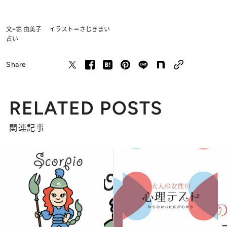
文=堀 由美子 イラスト＝さじきまい
占い
Share
RELATED POSTS
関連記事