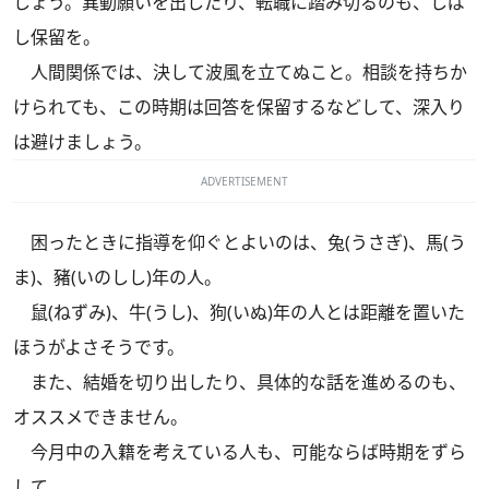
しょう。異動願いを出したり、転職に踏み切るのも、しば
し保留を。
人間関係では、決して波風を立てぬこと。相談を持ちか
けられても、この時期は回答を保留するなどして、深入り
は避けましょう。
ADVERTISEMENT
困ったときに指導を仰ぐとよいのは、兔(うさぎ)、馬(う
ま)、豬(いのしし)年の人。
鼠(ねずみ)、牛(うし)、狗(いぬ)年の人とは距離を置いた
ほうがよさそうです。
また、結婚を切り出したり、具体的な話を進めるのも、
オススメできません。
今月中の入籍を考えている人も、可能ならば時期をずら
して。