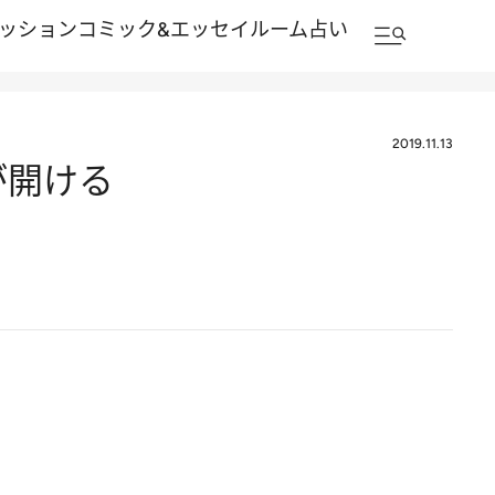
ッション
コミック&エッセイルーム
占い
2019.11.13
が開ける