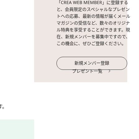
「CREA WEB MEMBER」に登録する
と、会員限定のスペシャルなプレゼン
トへの応募、最新の情報が届くメール
マガジンの受信など、数々のオリジナ
ル特典を享受することができます。現
在、新規メンバーを募集中ですので、
この機会に、ぜひご登録ください。
新規メンバー登録
プレゼント一覧
す。