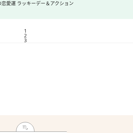
の恋愛運 ラッキーデー＆アクション
1
2
3