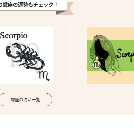
の蠍座の運勢もチェック！
蠍座の占い一覧