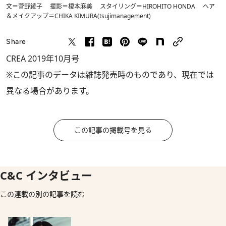
文＝菅野綾子 撮影＝榎本麻美 スタイリング＝HIROHITO HONDA ヘア
＆メイクアップ＝CHIKA KIMURA(tsujimanagement)
Share
CREA 2019年10月号
※この記事のデータは雑誌発売時のものであり、現在では
異なる場合があります。
この記事の掲載号を見る
C&C インタビュー
この連載の別の記事を読む