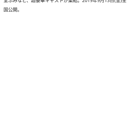
堂ふみなど、超豪華キャストが集結。2019年9月13日(金)全
国公開。