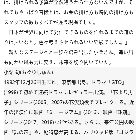
は、掛けられる予算が全然違うから仕方ないんですが、そ
れでもやっぱり普段とは、お金の掛け方も時間の掛け方も
スタッフの数もすべてが違う現場でした。
日本が世界に向けて発信できるものを作れるまでの道の
りは長いなと。色々考えさせられるいい経験でした.。」
新たなステージへと一歩を踏み出した小栗さん。追い風
も向かい風も力に変え、未来を切り開いていた。
小栗 旬(おぐりしゅん)
1982年12月26日生まれ、東京都出身。ドラマ「GTO」
(1998)で初めて連続ドラマにレギュラー出演。「花より男
子」シリーズ(2005、2007)の花沢類役でブレイクする。近
年の出演作に映画『ミュージアム』(2016)、映画『銀魂』
シリーズ(2017、2018)などがある。さらに、来年公開の映
画『罪の声』や、期待感が高まる、ハリウッド版『ゴジラ