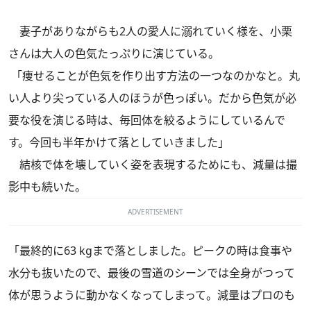
妻子がありながらも2人の愛人に溺れていく様を、小栗
さんは大人の色気たっぷりに演じている。
「痩せることが色気を作り出す方法の一つなのかなと。丸
い人より尖っている人のほうが色っぽい。だから色気が必
要な役を演じる時は、毎回体を絞るようにしているんで
す。今回も半年かけて落としていきました」
結核で体を壊していく姿を表現するためにも、減量は撮
影中も続いた。
ADVERTISEMENT
「最終的に63 kgまで落としました。ピークの時は食事や
水分も抜いたので、最後の雪道のシーンでは全身がつって
体が思うように動かなくなってしまって。減量はプロのも