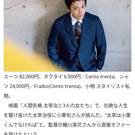
スーツ 82,000円、ネクタイ 6,900円／Cento trenta、シャ
ツ 24,000円／Fralbo(Cento trenta)、小物 スタイリスト私
物。
映画『人間失格 太宰治と3人の女たち』で、壮絶な人生
を駆け抜けた太宰治役に小栗旬さんが挑んだ。“太宰は小栗
くんでなければ”と、監督の蜷川実花さんから直接オファー
を受けたという。