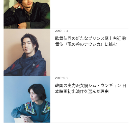
2019.11.14
歌舞伎界の新たなプリンス尾上右近 歌
舞伎『風の谷のナウシカ』に挑む
2019.10.8
韓国の実力派女優シム・ウンギョン 日
本映画初出演作を選んだ理由