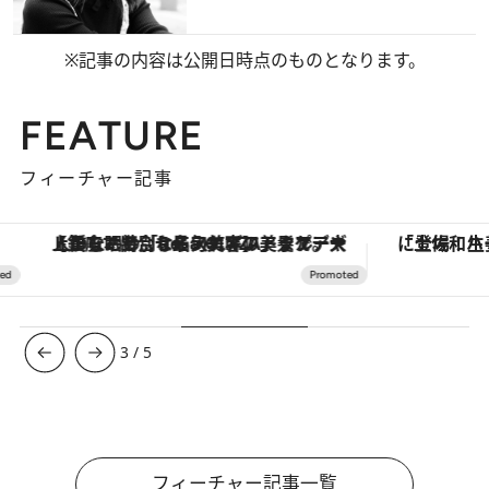
※記事の内容は公開日時点のものとなります。
FEATURE
フィーチャー記事
【銀座で出合う最旬美容】美髪ケアや上質な眠り…セルフケアのアップデートから、特別な名入れギフトまで。大人のための「ReFa GINZA」クルーズ
3
/
5
フィーチャー記事一覧