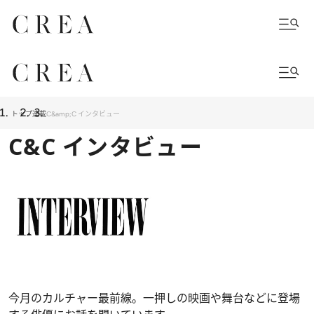
トップ
連載
C&amp;C インタビュー
C&C インタビュー
今月のカルチャー最前線。一押しの映画や舞台などに登場