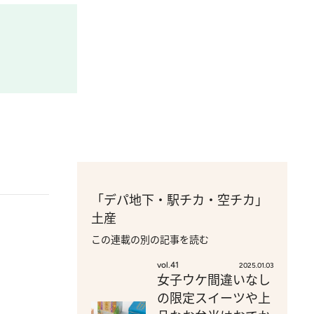
「デパ地下・駅チカ・空チカ」
土産
この連載の別の記事を読む
vol.41
2025.01.03
女子ウケ間違いなし
の限定スイーツや上