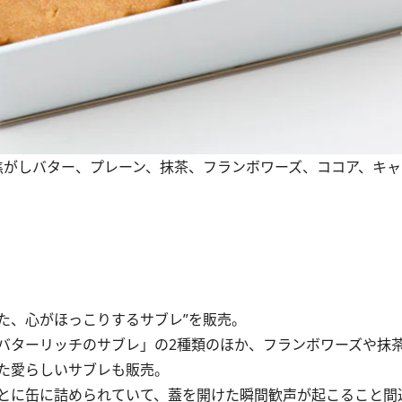
りに：焦がしバター、プレーン、抹茶、フランボワーズ、ココア、キ
した、心がほっこりするサブレ”を販売。
ターリッチのサブレ」の2種類のほか、フランボワーズや抹
た愛らしいサブレも販売。
とに缶に詰められていて、蓋を開けた瞬間歓声が起こること間