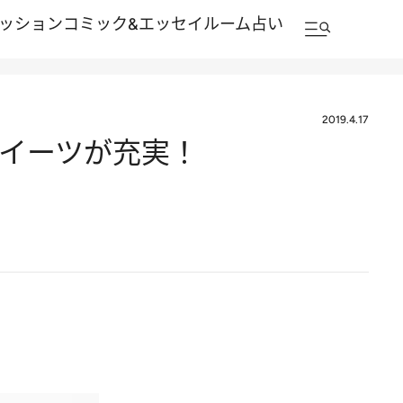
ッション
コミック&エッセイルーム
占い
2019.4.17
スイーツが充実！