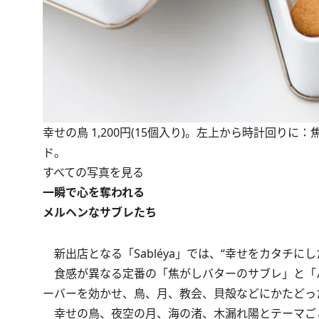
幸せの鳥 1,200円(15個入り)。左上から時計回
ド。
すべての写真を見る
一瞬で心を奪われる
メルヘンなサブレたち
新出店となる「Sabléya」では、“幸せをカタチに
食感が異なる定番の「焦がしバターのサブレ」と「バ
ーバーを効かせ、鳥、月、教会、貝殻などにかたどっ
幸せの鳥、夜空の月、海の渚、木漏れ陽とテーマご