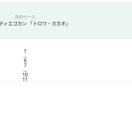
次のページ
ティエゴカン 「トロワ・カカオ」
1
...
6
7
...
10
11