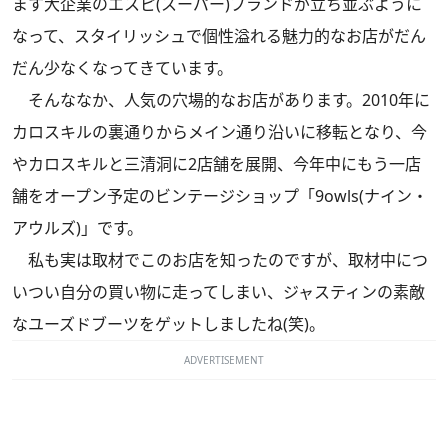
ます大企業のエスピ(スーパー)ブランドが立ち並ぶように
なって、スタイリッシュで個性溢れる魅力的なお店がだん
だん少なくなってきています。
そんななか、人気の穴場的なお店があります。2010年に
カロスキルの裏通りからメイン通り沿いに移転となり、今
やカロスキルと三清洞に2店舗を展開、今年中にもう一店
舗をオープン予定のビンテージショップ「9owls(ナイン・
アウルズ)」です。
私も実は取材でこのお店を知ったのですが、取材中につ
いつい自分の買い物に走ってしまい、ジャスティンの素敵
なユーズドブーツをゲットしましたね(笑)。
ADVERTISEMENT