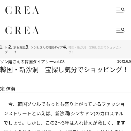
トッ
旅＆お出か
ソン姐さんの韓国ダイアリ
韓国・新沙洞 宝探し気分でショッピン
プ
け
ー
グ！
ソン姐さんの韓国ダイアリー
vol.08
2012.6.5
韓国・新沙洞 宝探し気分でショッピング！
宋 信海
今、韓国ソウルでもっとも盛り上がっているファッショ
ンストリートといえば、新沙洞(シンサドン)のカロスキル
でしょう。しかし、この2～3年は入れ替えが激しく、ます