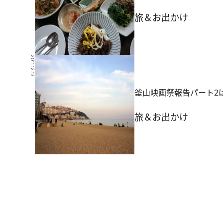
旅＆お出かけ
2011.12.13
釜山映画祭報告パート2
旅＆お出かけ