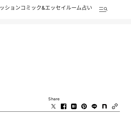
ッション
コミック&エッセイルーム
占い
Share