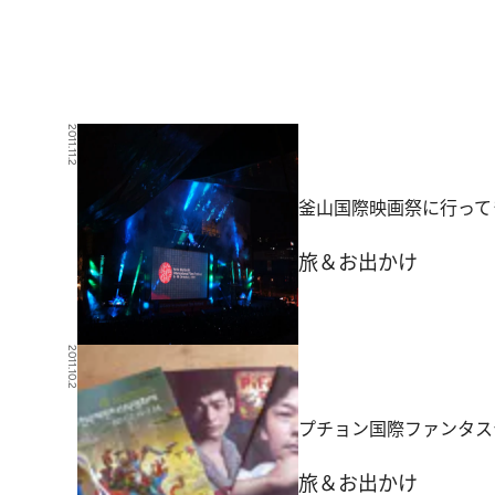
2011.11.2
釜山国際映画祭に行って
旅＆お出かけ
2011.10.2
プチョン国際ファンタス
旅＆お出かけ