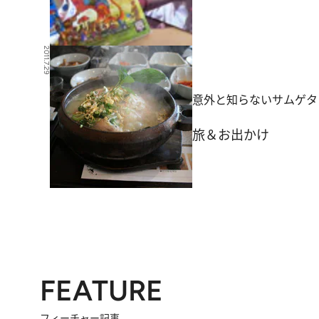
2011.7.29
意外と知らないサムゲタ
旅＆お出かけ
FEATURE
フィーチャー記事