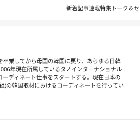
新着記事
連載
特集
トーク＆セ
を卒業してから母国の韓国に戻り、あらゆる日韓
006年現在所属しているタノインターナショナル
コーディネート仕事をスタートする。現在日本の
番組)の韓国取材におけるコーディネートを行ってい