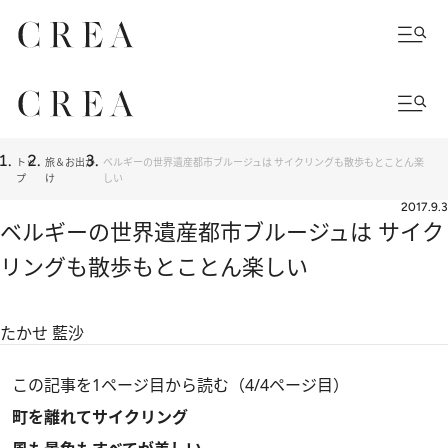
トッ
旅＆お出か
ベルギーの世界遺産都市ブルージュは サイクリングも散歩もとことん楽
プ
け
しい
2017.9.3
ベルギーの世界遺産都市ブルージュは サイク
リングも散歩もとことん楽しい
たかせ 藍沙
この記事を1ページ目から読む（4/4ページ目）
町を離れてサイクリング