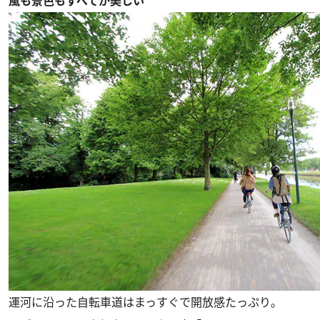
風も景色もすべてが美しい
運河に沿った自転車道はまっすぐで開放感たっぷり。