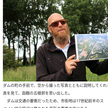
ダムの町の手前で、空から撮った写真とともに説明してくれ
真を見て、函館の五稜郭を思い出した。
ダムは交通の要衝だったため、市街地は17世紀前半のス