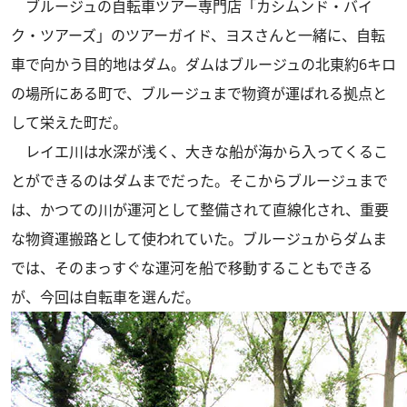
ブルージュの自転車ツアー専門店「カシムンド・バイ
ク・ツアーズ」のツアーガイド、ヨスさんと一緒に、自転
車で向かう目的地はダム。ダムはブルージュの北東約6キロ
の場所にある町で、ブルージュまで物資が運ばれる拠点と
して栄えた町だ。
レイエ川は水深が浅く、大きな船が海から入ってくるこ
とができるのはダムまでだった。そこからブルージュまで
は、かつての川が運河として整備されて直線化され、重要
な物資運搬路として使われていた。ブルージュからダムま
では、そのまっすぐな運河を船で移動することもできる
が、今回は自転車を選んだ。