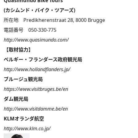
Quasimundo Bike Tours
(カシムンド・バイク・ツアーズ)
所在地 Predikherenstraat 28, 8000 Brugge
電話番号 050-330-775
http://www.quasimundo.com/
【取材協力】
ベルギー・フランダース政府観光局
http://www.hollandflanders.jp/
ブルージュ観光局
https://www.visitbruges.be/en
ダム観光局
http://www.visitdamme.be/en
KLMオランダ航空
http://www.klm.co.jp/