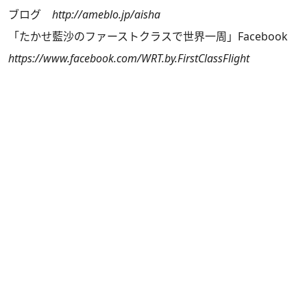
ブログ
http://ameblo.jp/aisha
「たかせ藍沙のファーストクラスで世界一周」Facebook
https://www.facebook.com/WRT.by.FirstClassFlight