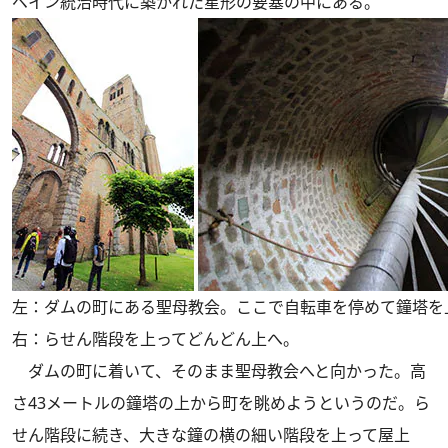
ペイン統治時代に築かれた星形の要塞の中にある。
左：ダムの町にある聖母教会。ここで自転車を停めて鐘塔を
右：らせん階段を上ってどんどん上へ。
ダムの町に着いて、そのまま聖母教会へと向かった。高
さ43メートルの鐘塔の上から町を眺めようというのだ。ら
せん階段に続き、大きな鐘の横の細い階段を上って屋上