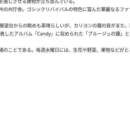
を感じさせる建物が立ち並んでいる。
州の州庁舎。ゴシックリバイバルの特色に富んだ華麗なるファ
展望台からの眺めも素晴らしいが、カリヨンの鐘の音がまた、
発表したアルバム『Candy』に収められた「ブルージュの鐘」
場のことである。毎週水曜日には、生花や野菜、果物などがと