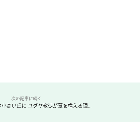
次の記事に続く
小高い丘に ユダヤ教徒が墓を構える理...