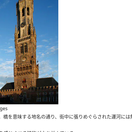
ages
。橋を意味する地名の通り、街中に張りめぐらされた運河には