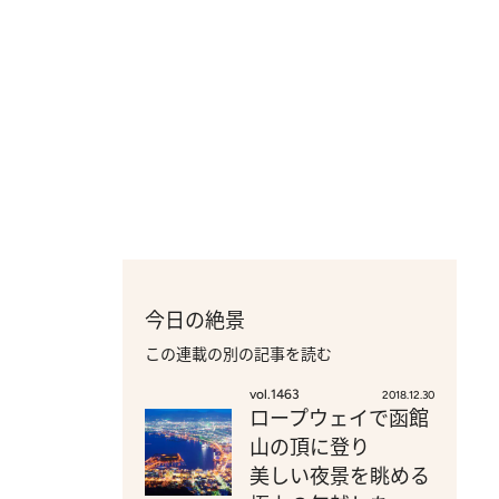
今日の絶景
この連載の別の記事を読む
vol.1463
2018.12.30
ロープウェイで函館
山の頂に登り
美しい夜景を眺める