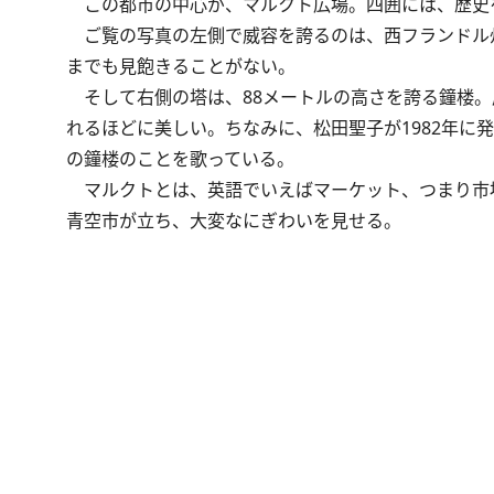
この都市の中心が、マルクト広場。四囲には、歴史
ご覧の写真の左側で威容を誇るのは、西フランドル
までも見飽きることがない。
そして右側の塔は、88メートルの高さを誇る鐘楼。
れるほどに美しい。ちなみに、松田聖子が1982年に
の鐘楼のことを歌っている。
マルクトとは、英語でいえばマーケット、つまり市
青空市が立ち、大変なにぎわいを見せる。