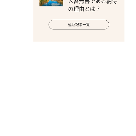
人畜無害である納得
の理由とは？
連載記事一覧