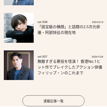
vol.308
2024.12.13
「国宝級の横顔」と話題の2.5次元俳
優・阿部快征の現在地
vol.307
2024.11.29
無敵すぎる悪役を怪演！ 香港No.1ヒ
ット作でブレイクしたアクション俳優
フィリップ・ンのこれまで
連載記事一覧