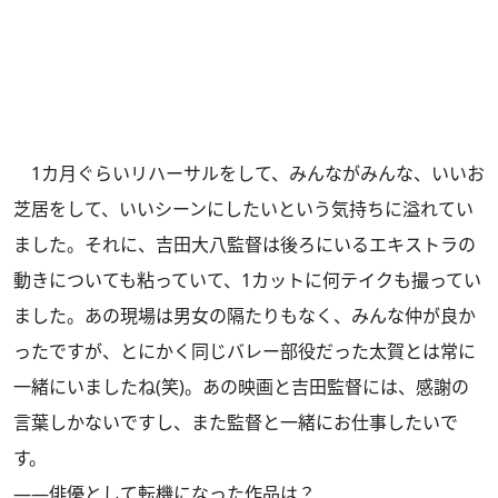
1カ月ぐらいリハーサルをして、みんながみんな、いいお
芝居をして、いいシーンにしたいという気持ちに溢れてい
ました。それに、吉田大八監督は後ろにいるエキストラの
動きについても粘っていて、1カットに何テイクも撮ってい
ました。あの現場は男女の隔たりもなく、みんな仲が良か
ったですが、とにかく同じバレー部役だった太賀とは常に
一緒にいましたね(笑)。あの映画と吉田監督には、感謝の
言葉しかないですし、また監督と一緒にお仕事したいで
す。
――俳優として転機になった作品は？