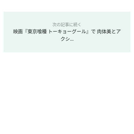
次の記事に続く
映画『東京喰種 トーキョーグール』で 肉体美とア
クシ...