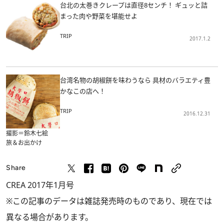
台北の太巻きクレープは直径8センチ！ ギュッと詰
まった肉や野菜を堪能せよ
TRIP
2017.1.2
台湾名物の胡椒餅を味わうなら 具材のバラエティ豊
かなこの店へ！
TRIP
2016.12.31
撮影＝鈴木七絵
旅＆お出かけ
Share
CREA 2017年1月号
※この記事のデータは雑誌発売時のものであり、現在では
異なる場合があります。