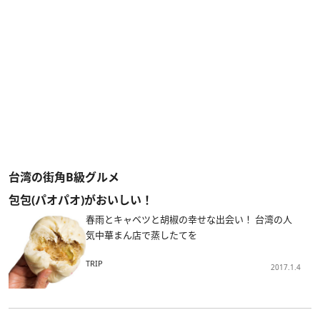
台湾の街角B級グルメ
包包(パオパオ)がおいしい！
春雨とキャベツと胡椒の幸せな出会い！ 台湾の人
気中華まん店で蒸したてを
TRIP
2017.1.4