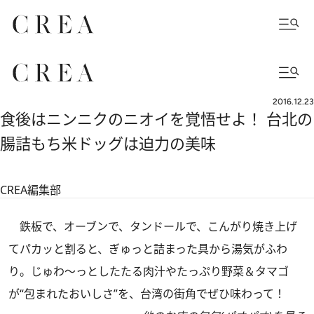
2016.12.23
食後はニンニクのニオイを覚悟せよ！ 台北の
腸詰もち米ドッグは迫力の美味
CREA編集部
鉄板で、オーブンで、タンドールで、こんがり焼き上げ
てパカッと割ると、ぎゅっと詰まった具から湯気がふわ
り。じゅわ～っとしたたる肉汁やたっぷり野菜＆タマゴ
が“包まれたおいしさ”を、台湾の街角でぜひ味わって！