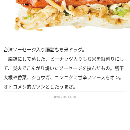
台湾ソーセージ入り腸詰もち米ドッグ。
腸詰にして蒸した、ピーナッツ入りもち米を縦割りにし
て、炭火でこんがり焼いたソーセージを挟んだもの。切干
大根や香菜、ショウガ、ニンニクに甘辛いソースをオン。
オトコメシ的ガツンとしたうまさ。
ADVERTISEMENT