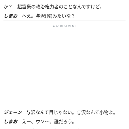
か？ 超富豪の政治権力者のことなんですけど。
しまお
へえ。与沢(翼)みたいな？
ADVERTISEMENT
ジェーン
与沢なんて目じゃない。与沢なんて小物よ。
しまお
えー、ウソ～。誰だろう。