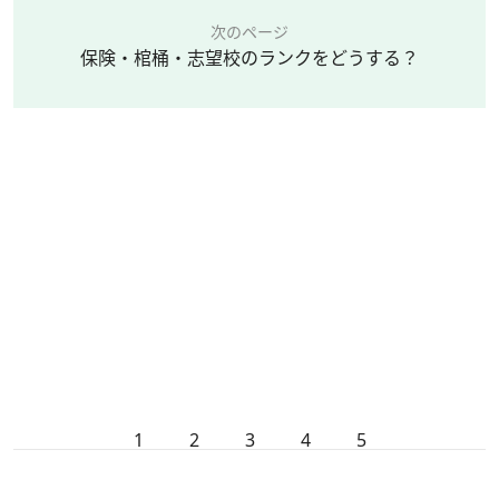
次のページ
保険・棺桶・志望校のランクをどうする？
1
2
3
4
5