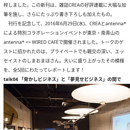
梓しました。この新刊は、雑誌CREAの好評連載に大幅な加
筆を施し、さらにたっぷり書き下ろしも加えたもの。
刊行を記念して、2016年6月29日(水)、CREAとantenna*
による特別コラボレーションイベントが東京・南青山の
antenna* <> WIRED CAFÉで開催されました。トークのゲ
ストに招かれたのは、プライベートでも親交の深い、エッ
セイストのしまおまほさん。大いに盛り上がったその模様
を、全5回にわたってレポートします！
talk04 「脅かしビジネス」と「夢見せビジネス」の間で