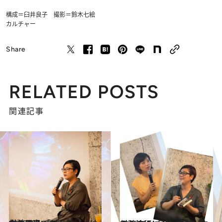
構成＝臼井良子 撮影＝鈴木七絵
カルチャー
Share
RELATED POSTS
関連記事