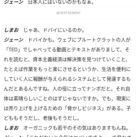
ジェーン
日本人にはいないのかもなぁ。
ADVERTISEMENT
しまお
じゃあ、ドバイにいるのか。
ジェーン
ドバイかも。ウェブにプルートクラットの人が
「TED」でしゃべってる動画とテキストがありまして、そ
れを読むと、資本主義経済は解決策を見つけていくこと、
たとえば作業をもっと楽にさせるというか、生活を便利に
していく人に報酬が与えられるシステムとして発達するも
んだとあるんですね。人の役に立ってナンボだと。それ自
体は素晴らしいことのはずじゃないですか。でも、現実に
は売り上げを上げるための「脅かしビジネス」がある。子
どももそうだし、老後もそうだし。
しまお
オーガニックも若干のその気はありますもんね。