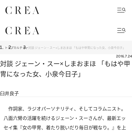
トップ
カルチャー
対談 ジェーン・スー×しまおまほ 「もはや甲冑になった女、小泉今日子」
2016.7.24
対談 ジェーン・スー×しまおまほ 「もはや甲
冑になった女、小泉今日子」
臼井良子
作詞家、ラジオパーソナリティ、そしてコラムニスト。
八面六臂の活躍を続けるジェーン・スーさんが、最新エッ
セイ集『女の甲冑、着たり脱いだり毎日が戦なり。』を上