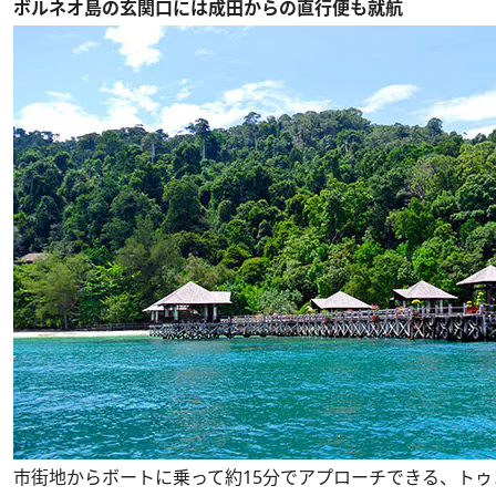
ボルネオ島の玄関口には成田からの直行便も就航
市街地からボートに乗って約15分でアプローチできる、ト