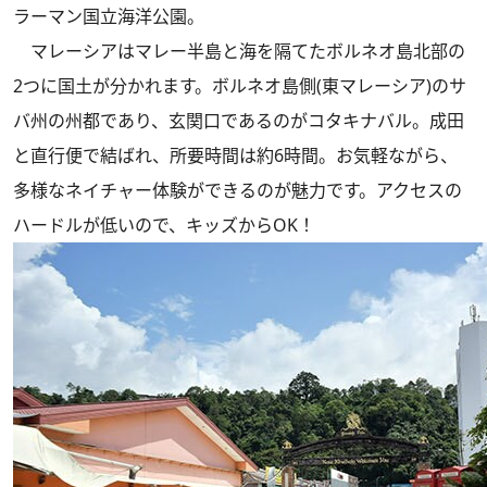
ラーマン国立海洋公園。
マレーシアはマレー半島と海を隔てたボルネオ島北部の
2つに国土が分かれます。ボルネオ島側(東マレーシア)のサ
バ州の州都であり、玄関口であるのがコタキナバル。成田
と直行便で結ばれ、所要時間は約6時間。お気軽ながら、
多様なネイチャー体験ができるのが魅力です。アクセスの
ハードルが低いので、キッズからOK！