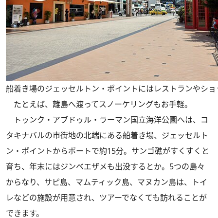
船着き場のジェッセルトン・ポイントにはレストランやショ
たとえば、離島へ渡ってスノーケリングもお手軽。
トゥンク・アブドゥル・ラーマン国立海洋公園へは、コ
タキナバルの市街地の北端にある船着き場、ジェッセルト
ン・ポイントからボートで約15分。サンゴ礁がすくすくと
育ち、年末にはジンベエザメも出没するとか。5つの島々
からなり、サピ島、マムティック島、マヌカン島は、トイ
レなどの施設が用意され、ツアーでなくても訪れることが
できます。