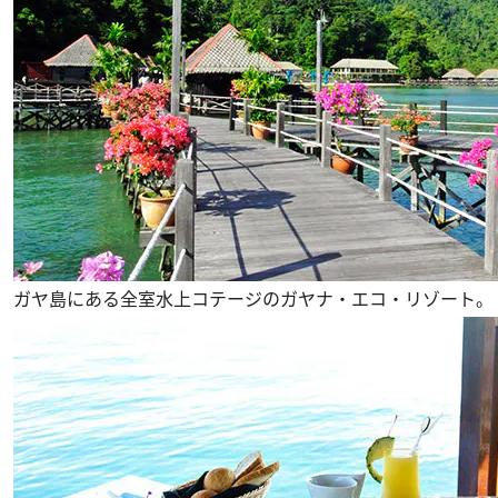
ガヤ島にある全室水上コテージのガヤナ・エコ・リゾート。