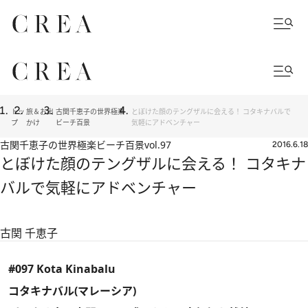
トッ
旅＆お出
古関千恵子の世界極楽
とぼけた顔のテングザルに会える！ コタキナバルで
プ
かけ
ビーチ百景
気軽にアドベンチャー
古関千恵子の世界極楽ビーチ百景
vol.97
2016.6.18
とぼけた顔のテングザルに会える！ コタキナ
バルで気軽にアドベンチャー
古関 千恵子
#097 Kota Kinabalu
コタキナバル(マレーシア)