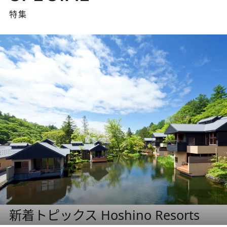
特集
新着トピックス Hoshino Resorts