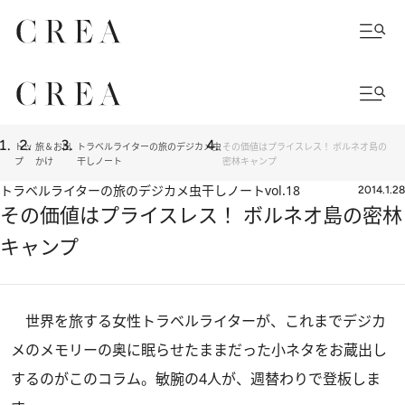
トッ
旅＆お出
トラベルライターの旅のデジカメ虫
その価値はプライスレス！ ボルネオ島の
プ
かけ
干しノート
密林キャンプ
トラベルライターの旅のデジカメ虫干しノート
vol.18
2014.1.28
その価値はプライスレス！ ボルネオ島の密林
キャンプ
世界を旅する女性トラベルライターが、これまでデジカ
メのメモリーの奥に眠らせたままだった小ネタをお蔵出し
するのがこのコラム。敏腕の4人が、週替わりで登板しま