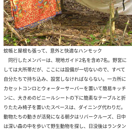
蚊帳と屋根も張って、意外と快適なハンモック
同行したメンバーは、現地ガイド2名を含め7名。野営に
しては大所帯だが、ここには設備が一切ないので、すべて
自分たちで持ち込み、設営しなければならない。一カ所に
カセットコンロとウォーターサーバーを置いて簡易キッチ
ンに、大きめのビニールシートの下に簡素なテーブルと折
りたたみ椅子を置いたスペースは、ダイニング代わりだ。
動物たちの動きが活発になる朝夕はリバークルーズ、日中
は深い森の中を歩いて野生動物を探し、日没後はランタン