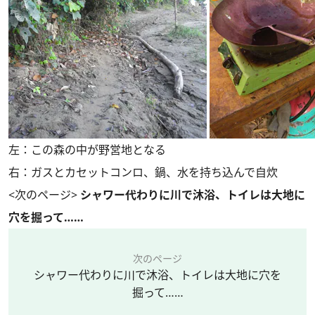
左：この森の中が野営地となる
右：ガスとカセットコンロ、鍋、水を持ち込んで自炊
<次のページ>
シャワー代わりに川で沐浴、トイレは大地に
穴を掘って……
次のページ
シャワー代わりに川で沐浴、トイレは大地に穴を
掘って……