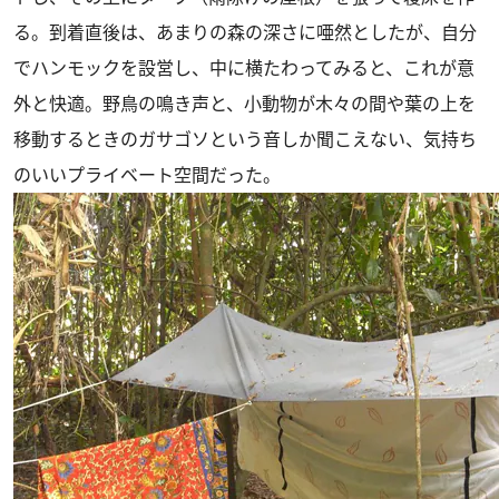
る。到着直後は、あまりの森の深さに唖然としたが、自分
でハンモックを設営し、中に横たわってみると、これが意
外と快適。野鳥の鳴き声と、小動物が木々の間や葉の上を
移動するときのガサゴソという音しか聞こえない、気持ち
のいいプライベート空間だった。