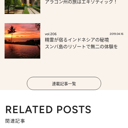
アラゴン州の旅はエキゾティック！
vol.206
2019.04.16
精霊が宿るインドネシアの秘境
スンバ島のリゾートで無二の体験を
連載記事一覧
RELATED POSTS
関連記事