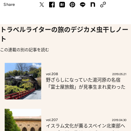
Share
トラベルライターの旅のデジカメ虫干しノー
ト
この連載の別の記事を読む
vol.208
2019.05.21
野ざらしになっていた湯河原の名宿
「富士屋旅館」が見事生まれ変わった
vol.207
2019.04.30
イスラム文化が薫るスペイン北東部へ