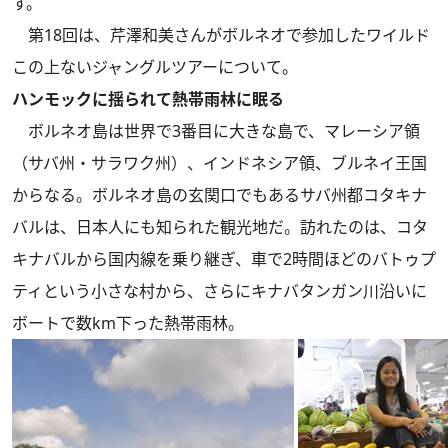
す。
第18回は、芹澤和美さんがボルネオで参加したワイルド
この上ないジャングルツアーについて。
ハンモックに揺られて熱帯雨林に眠る
ボルネオ島は世界で3番目に大きな島で、マレーシア領
（サバ州・サラワク州）、インドネシア領、ブルネイ王国
からなる。ボルネオ島の玄関口でもあるサバ州都コタキナ
バルは、日本人にも知られた観光地だ。訪れたのは、コタ
キナバルから国内線を乗り継ぎ、車で2時間ほどのバトゥプ
ティという小さな村から、さらにキナバタンガン川沿いに
ボートで数km下った熱帯雨林。