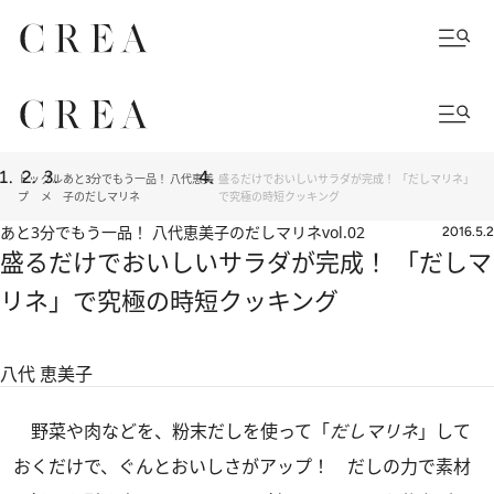
トッ
グル
あと3分でもう一品！ 八代恵美
盛るだけでおいしいサラダが完成！ 「だしマリネ」
プ
メ
子のだしマリネ
で究極の時短クッキング
あと3分でもう一品！ 八代恵美子のだしマリネ
vol.02
2016.5.2
盛るだけでおいしいサラダが完成！ 「だしマ
リネ」で究極の時短クッキング
八代 恵美子
野菜や肉などを、粉末だしを使って「
だしマリネ
」して
おくだけで、ぐんとおいしさがアップ！ だしの力で素材