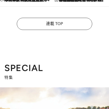
連載 TOP
SPECIAL
特集