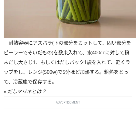
耐熱容器にアスパラ(下の部分をカットして、固い部分を
ピーラーでそいだもの)を数束入れて、水400ccに対して粉
末だし大さじ1、もしくはだしパック1袋を入れて、軽くラ
ップをし、レンジ(500w)で5分ほど加熱する。粗熱をとっ
て、冷蔵庫で保存する。
»
だしマリネとは？
ADVERTISEMENT