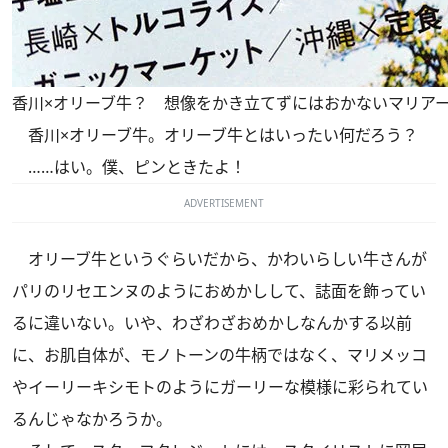
香川×オリーブ牛？ 想像をかき立てずにはおかないマリア
香川×オリーブ牛。オリーブ牛とはいったい何だろう？
……はい。僕、ピンときたよ！
ADVERTISEMENT
オリーブ牛というぐらいだから、かわいらしい牛さんが
パリのリセエンヌのようにおめかしして、誌面を飾ってい
るに違いない。いや、わざわざおめかしなんかする以前
に、お肌自体が、モノトーンの牛柄ではなく、マリメッコ
やイーリーキシモトのようにガーリーな模様に彩られてい
るんじゃなかろうか。