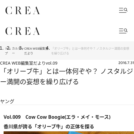
トッ
カルチャ
CREA WEB編集室
「オリーブ牛」とは一体何ぞや？ ノスタルジー満開の妄想
プ
ー
だより
を繰り広げる
CREA WEB編集室だより
vol.09
2016.7.31
「オリーブ牛」とは一体何ぞや？ ノスタルジ
ー満開の妄想を繰り広げる
ヤング
Vol.009 Cow Cow Boogie(エラ・メイ・モース)
香川県が誇る「オリーブ牛」の正体を探る