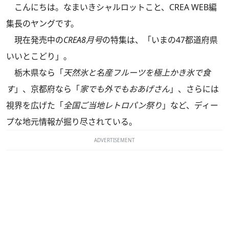
こんにちは。なまいきシャルロットこと、CREA WEB編
集長のヤングです。
現在発売中の
CREA8月号
の特集は、「いまの47都道府県
いいとこどり」。
栃木県なら「
天然氷と名産フルーツを極上かき氷で食
す
」、京都府なら「
家でも外でもおあげさん
」、さらには
視界を広げた「
全国ご当地レトロパン祭り
」など、ディー
プな地元情報が掘り尽されている。
ADVERTISEMENT