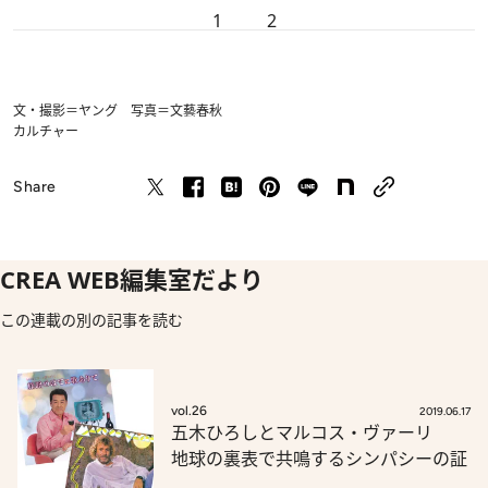
1
2
文・撮影＝ヤング 写真＝文藝春秋
カルチャー
Share
CREA WEB編集室だより
この連載の別の記事を読む
vol.26
2019.06.17
五木ひろしとマルコス・ヴァーリ
地球の裏表で共鳴するシンパシーの証