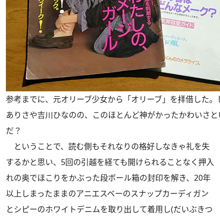
参考までに、元オリーブ少女から「オリーブ」を拝借した。し
ありさや吉川ひなのの、このほとんど神がかったかわいさと
だ？
ということで、読む側もそれなりの格好しなきゃ礼を失
するかと思い、5回の引越を経ても開けられることなく押入
れの奥でほこりをかぶった段ボール箱の封印を解き、20年
以上しまったままのアニエスベーのスナップカーディガン
とシピーのホワイトデニムを取り出して着用し(だいぶきつ