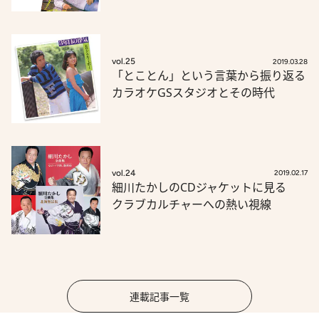
vol.25
2019.03.28
「とことん」という言葉から振り返る
カラオケGSスタジオとその時代
vol.24
2019.02.17
細川たかしのCDジャケットに見る
クラブカルチャーへの熱い視線
連載記事一覧