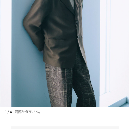
3 / 4
阿部サダヲさん。