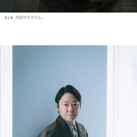
2 / 4
阿部サダヲさん。