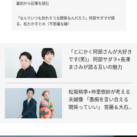
最初から記事を読む
「なんでいつも別れそうな関係なんだろう」阿部サダヲが語
る、松たか子との〈不思議な縁〉
「とにかく阿部さんが大好き
です(笑)」 阿部サダヲ×長澤
まさみが語る互いの魅力
松坂桃李×仲里依紗が考える
夫婦像 「愚痴を言い合える
関係っていい」 宮藤＆大石
脚本、名ゼリフが満載