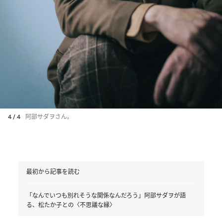
4 / 4
阿部サダヲさん。
最初から記事を読む
「なんでいつも別れそうな関係なんだろう」阿部サダヲが語
る、松たか子との〈不思議な縁〉