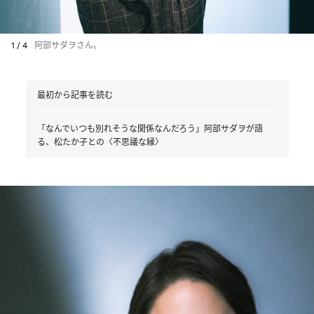
1 / 4
阿部サダヲさん。
最初から記事を読む
「なんでいつも別れそうな関係なんだろう」阿部サダヲが語
る、松たか子との〈不思議な縁〉