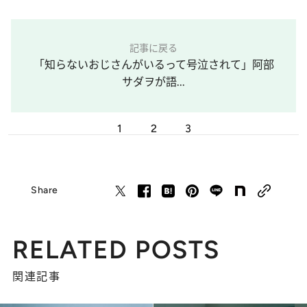
記事に戻る
「知らないおじさんがいるって号泣されて」阿部
サダヲが語...
1
2
3
Share
RELATED POSTS
関連記事