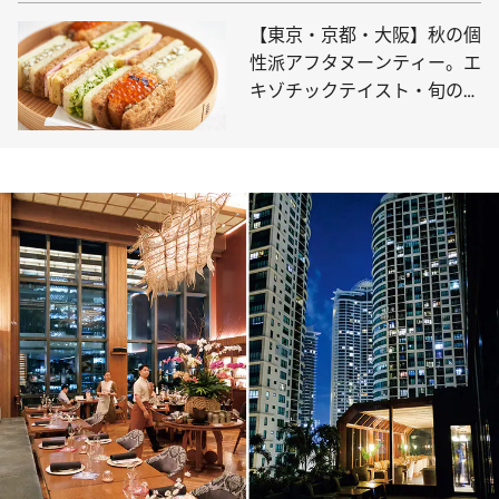
【東京・京都・大阪】秋の個
性派アフタヌーンティー。エ
キゾチックテイスト・旬の味
と景観・職人技体験を愉しむ