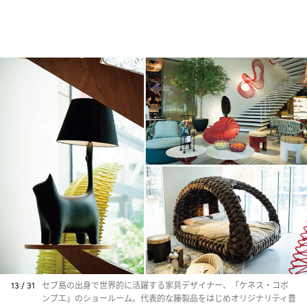
13 / 31
セブ島の出身で世界的に活躍する家具デザイナー、「ケネス・コボ
ンプエ」のショールーム。代表的な籐製品をはじめオリジナリティ豊