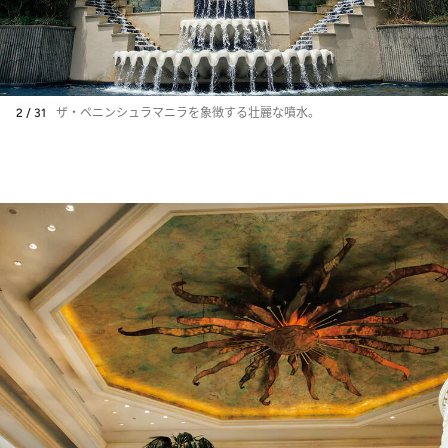
2 / 31
ザ・ペニンシュラマニラを象徴する壮麗な噴水。