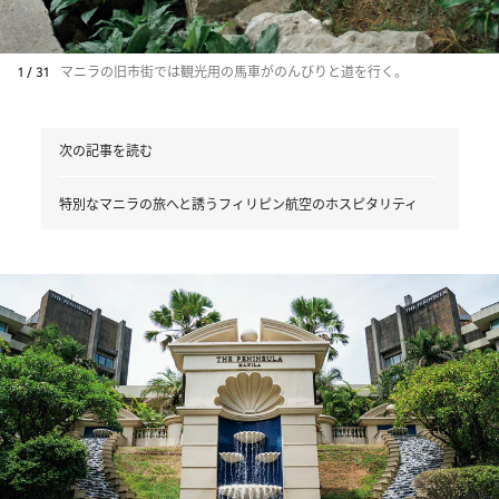
1 / 31
マニラの旧市街では観光用の馬車がのんびりと道を行く。
次の記事を読む
特別なマニラの旅へと誘うフィリピン航空のホスピタリティ