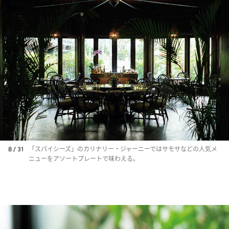
8 / 31
「スパイシーズ」のカリナリー・ジャーニーではサモサなどの人気メ
ニューをアソートプレートで味わえる。