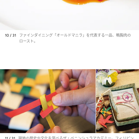
10 / 31
ファインダイニング「オールドマニラ」を代表する一品、鴨胸肉の
ロースト。
11 / 31
現地の歴史や文化を学べるザ・ペニンシュラアカデミー。フィリピン