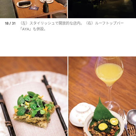
18 / 31
（左）スタイリッシュで開放的な店内。（右）ルーフトップバー
「AYA」も併設。