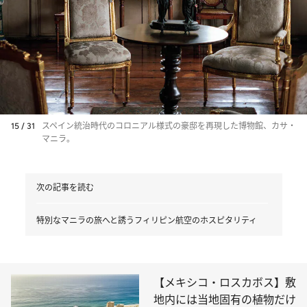
15 / 31
スペイン統治時代のコロニアル様式の豪邸を再現した博物館、カサ・
マニラ。
次の記事を読む
特別なマニラの旅へと誘うフィリピン航空のホスピタリティ
【メキシコ・ロスカボス】敷
地内には当地固有の植物だけ