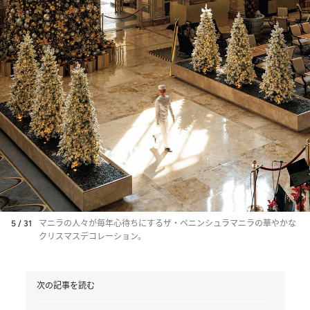
5 / 31
マニラの人々が毎年心待ちにするザ・ペニンシュラマニラの華やかな
クリスマスデコレーション。
次の記事を読む