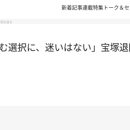
新着記事
連載
特集
トーク＆セ
覚悟を語る
む選択に、迷いはない」宝塚退