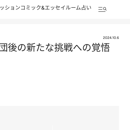
ッション
コミック&エッセイルーム
占い
2024.10.6
団後の新たな挑戦への覚悟