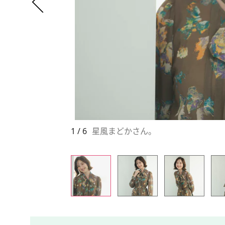
1 / 6
星風まどかさん。