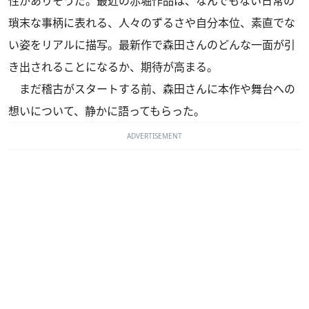
性がありそうだ。最近の赤堀作品は、なんでもない日常の
瑣末な事柄に表れる、人々のずるさや自分本位、素直でな
い姿をリアルに描写。最新作で森田さんのどんな一面が引
き出されることになるか、期待が高まる。
まだ稽古がスタートする前、森田さんに本作や舞台への
想いについて、静かに語ってもらった。
ADVERTISEMENT