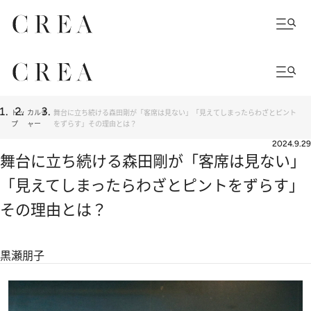
トッ
カルチ
舞台に立ち続ける森田剛が「客席は見ない」「見えてしまったらわざとピント
プ
ャー
をずらす」その理由とは？
2024.9.29
舞台に立ち続ける森田剛が「客席は見ない」
「見えてしまったらわざとピントをずらす」
その理由とは？
黒瀬朋子