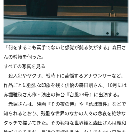
「何をするにも素手でないと感覚が鈍る気がする」森田さ
んの矜持を伺った。
すべての写真を見る
殺人犯やヤクザ、戦時下に苦悩するアナウンサーなど、
作品ごとに強烈な印象を残す俳優の森田剛さん。10月には
赤堀雅秋さん作・演出の舞台『台風23号』に出演する。
赤堀さんは、映画『その夜の侍』や『葛城事件』などで
知られるとおり、残酷な世界のなかの人々の悲哀を絶妙な
タッチで描いてきた。その独特な世界観と森田さんは親和