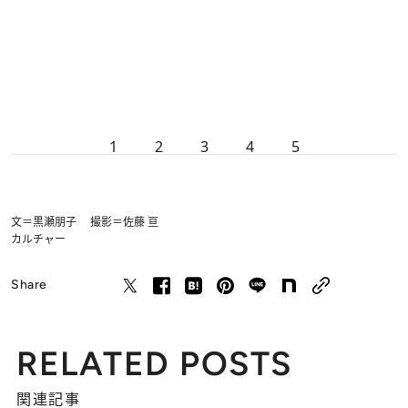
1
2
3
4
5
文＝黒瀬朋子 撮影＝佐藤 亘
カルチャー
Share
RELATED POSTS
関連記事