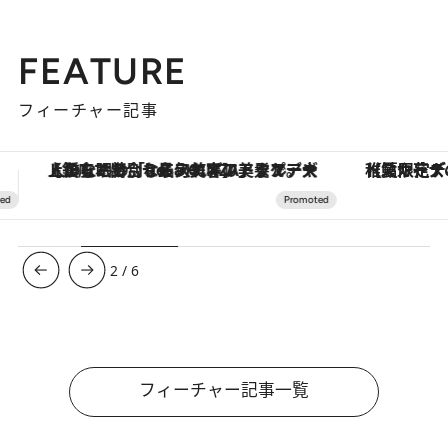
FEATURE
フィーチャー記事
【夏限定ディナーコース】旬を迎える稚鮎や花ズッキーニなどをイタリア・トスカーナの郷土料理の手法で満喫！
3
/
6
フィーチャー記事一覧