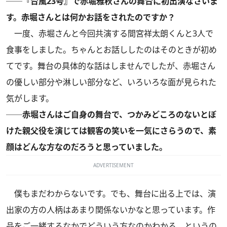
──『台風23号』で赤堀雅秋さんの舞台に初出演なさいま
す。赤堀さんとは何かお話をされたのですか？
一度、赤堀さんと今回共演する間宮祥太朗くんと3人で
食事をしました。ちゃんとお話ししたのはそのときが初め
てです。舞台の具体的な話はしませんでしたが、赤堀さん
の優しい部分や淋しい部分など、いろいろな面が見られた
気がします。
──赤堀さんはご自身の舞台で、つかみどころのないとぼ
けた親父役を演じては観客の笑いを一気にさらうので、素
顔はどんな方なのだろうと思っていました。
ADVERTISEMENT
僕もまだわからないです。でも、舞台に出る上では、演
出家の方の人柄はあまり関係ないかなと思っています。作
品をご一緒するなかでどういう方なのかわかる、というの