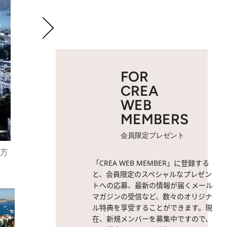
FOR
CREA
WEB
MEMBERS
会員限定プレゼント
方
2 / 65
通称ブルーモスクと呼ばれ
「CREA WEB MEMBER」に登録する
と、会員限定のスペシャルなプレゼン
トへの応募、最新の情報が届くメール
マガジンの受信など、数々のオリジナ
ル特典を享受することができます。現
在、新規メンバーを募集中ですので、