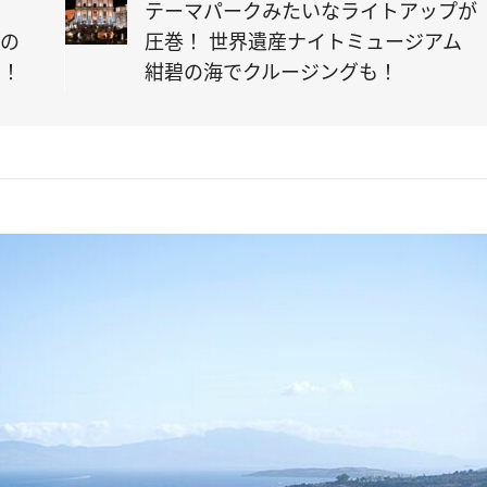
テーマパークみたいなライトアップが
しの
圧巻！ 世界遺産ナイトミュージアム
す！
紺碧の海でクルージングも！