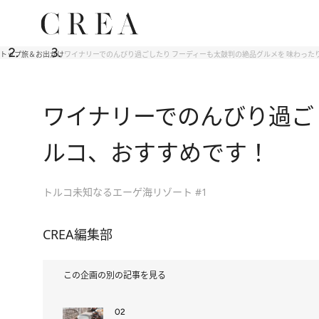
トップ
旅＆お出かけ
ワイナリーでのんびり過ごしたり フーディーも太鼓判の絶品グルメを 味わった
ワイナリーでのんびり過ご
ルコ、おすすめです！
トルコ未知なるエーゲ海リゾート #1
CREA編集部
この企画の別の記事を見る
02