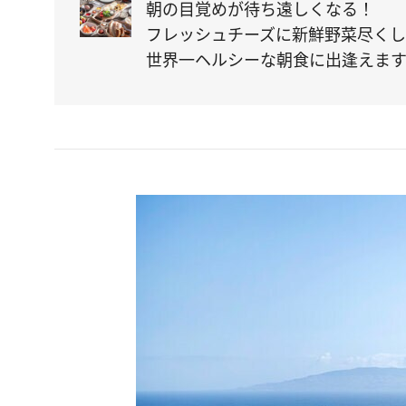
朝の目覚めが待ち遠しくなる！
フレッシュチーズに新鮮野菜尽く
世界一ヘルシーな朝食に出逢えま