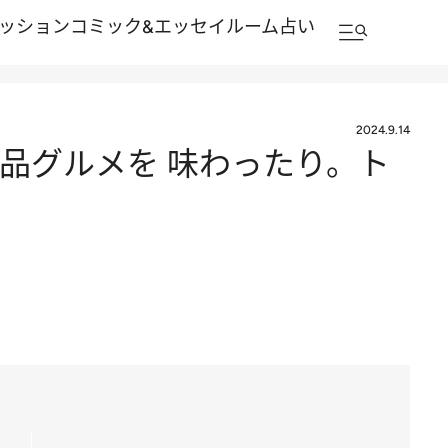
ッション
コミック&エッセイルーム
占い
2024.9.14
品グルメを 味わったり。ト