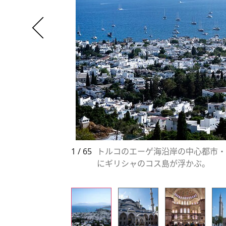
1 / 65
トルコのエーゲ海沿岸の中心都市・
にギリシャのコス島が浮かぶ。