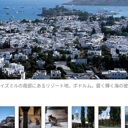
イズミルの南部にあるリゾート地、ボドルム。碧く輝く海の彼