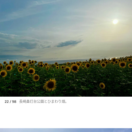
22 / 98
長崎鼻灯台公園とひまわり畑。