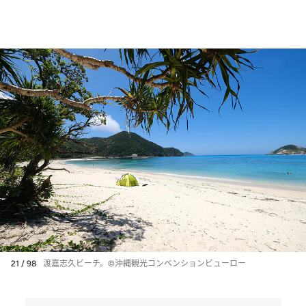
21 / 98
渡嘉志久ビーチ。©沖縄観光コンベンションビューロー