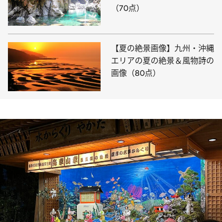
（70点）
【夏の絶景画像】九州・沖縄
エリアの夏の絶景＆風物詩の
画像（80点）