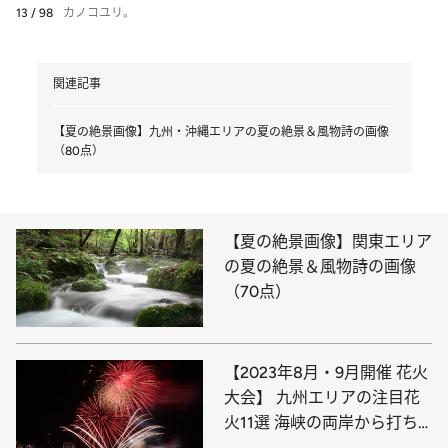
13 / 98
カノコユリ。
関連記事
【夏の絶景画像】九州・沖縄エリアの夏の絶景＆風物詩の画像
（80点）
【夏の絶景画像】関東エリア
の夏の絶景＆風物詩の画像
（70点）
【2023年8月・9月開催 花火
大会】 九州エリアの注目花
火11選 海峡の両岸から打ち
上がる圧巻の花火