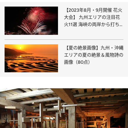
【2023年8月・9月開催 花火
大会】 九州エリアの注目花
火11選 海峡の両岸から打ち
上がる圧巻の花火
【夏の絶景画像】九州・沖縄
エリアの夏の絶景＆風物詩の
画像（80点）