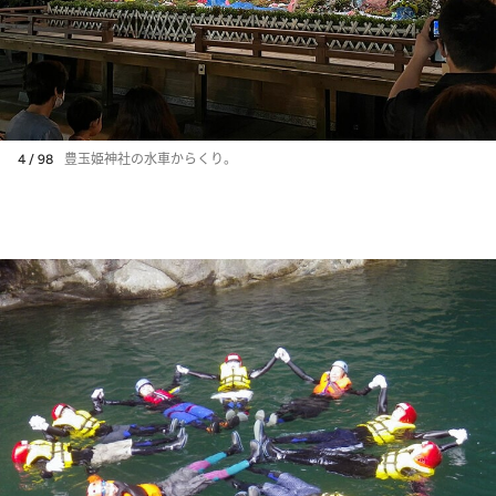
4 / 98
豊玉姫神社の水車からくり。