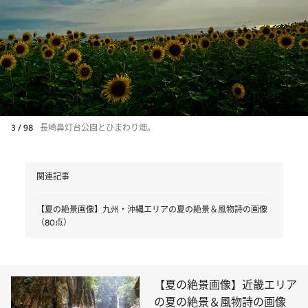
3 / 98
長崎鼻灯台公園とひまわり畑。
関連記事
【夏の絶景画像】九州・沖縄エリアの夏の絶景＆風物詩の画像
（80点）
【夏の絶景画像】近畿エリア
の夏の絶景＆風物詩の画像