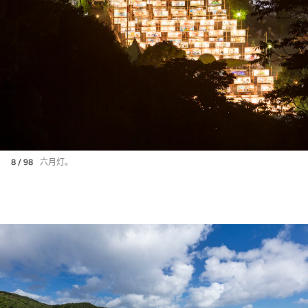
8 / 98
六月灯。