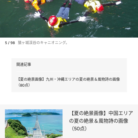
5 / 98
猿ヶ城渓谷のキャニオニング。
関連記事
【夏の絶景画像】九州・沖縄エリアの夏の絶景＆風物詩の画像
（80点）
【夏の絶景画像】中国エリア
の夏の絶景＆風物詩の画像
（50点）