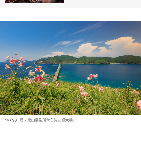
14 / 98
鳥ノ巣山展望所から見た甑大橋。