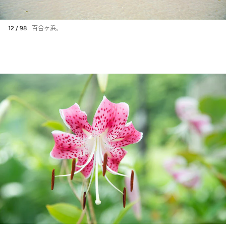
12 / 98
百合ヶ浜。