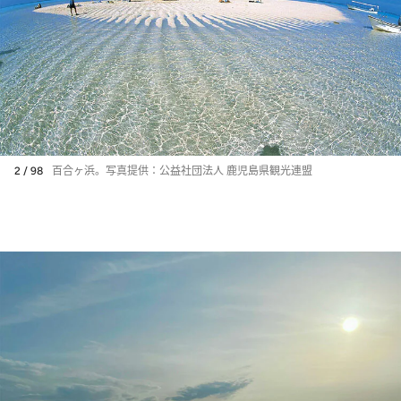
2 / 98
百合ヶ浜。写真提供：公益社団法人 鹿児島県観光連盟