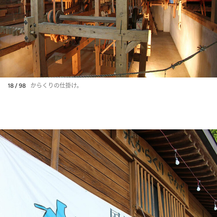
18 / 98
からくりの仕掛け。