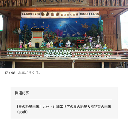
17 / 98
水車からくり。
関連記事
【夏の絶景画像】九州・沖縄エリアの夏の絶景＆風物詩の画像
（80点）